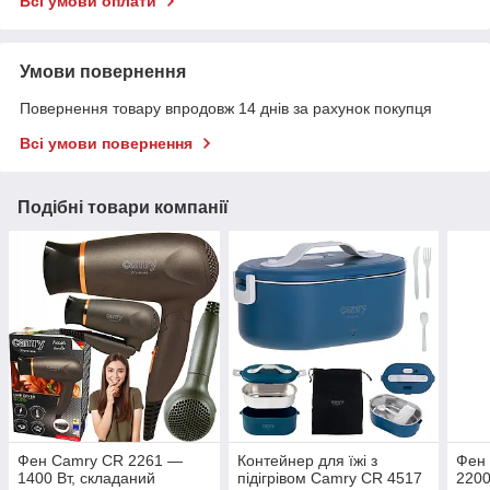
Всі умови оплати
Умови повернення
Повернення товару впродовж 14 днів за рахунок покупця
Всі умови повернення
Подібні товари компанії
Фен Camry CR 2261 —
Контейнер для їжі з
Фен
1400 Вт, складаний
підігрівом Camry CR 4517
2200