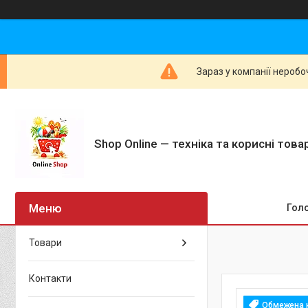
Зараз у компанії неробо
Shop Online — техніка та корисні тов
Гол
Товари
Контакти
Обмежена к