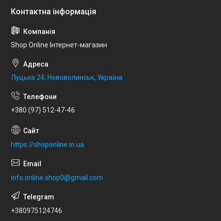
Shop Online Інтернет-магазин
Луцька 24, Нововолинськ, Україна
+380 (97) 512-47-46
https://shoponline.in.ua
info.online.shop0@gmail.com
+380975124746