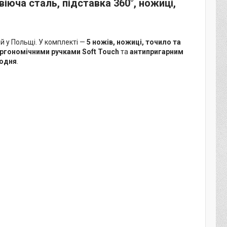
віюча сталь, підставка 360°, ножиці,
й у Польщі. У комплекті —
5 ножів, ножиці, точило та
ргономічними ручками Soft Touch
та
антипригарним
щодня
.