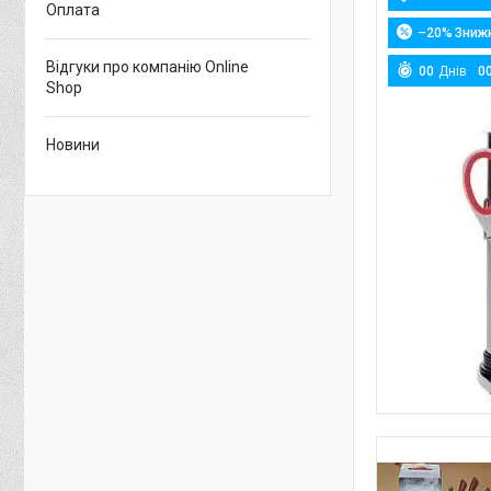
Оплата
–20%
Відгуки про компанію Online
0
0
Днів
0
Shop
Новини