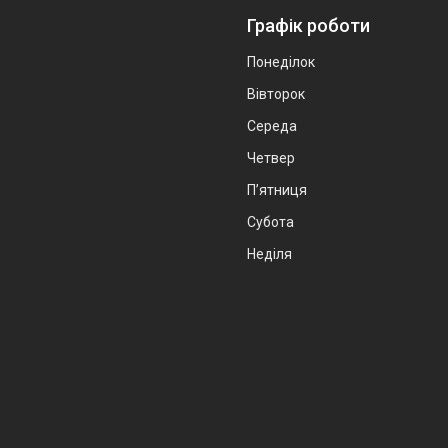
Графік роботи
Понеділок
Вівторок
Середа
Четвер
Пʼятниця
Субота
Неділя