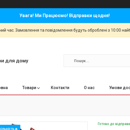
Увага! Ми Працюємо! Відправки щодня!
чий час. Замовлення та повідомлення будуть оброблені з 10:00 най
ари для дому
овна
Товари
Контакти
О нас
Умови дос
Готово до відправ
ількість🔥