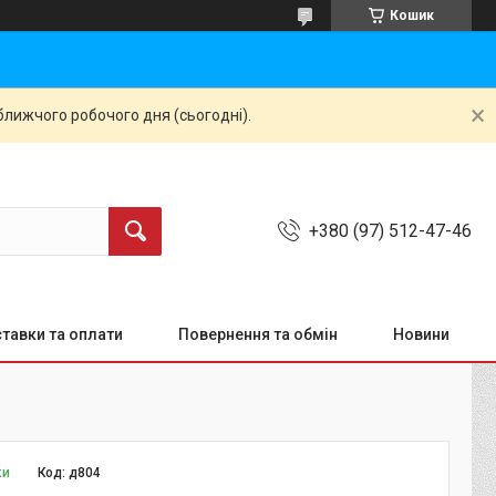
Кошик
ближчого робочого дня (сьогодні).
+380 (97) 512-47-46
тавки та оплати
Повернення та обмін
Новини
ки
Код:
д804