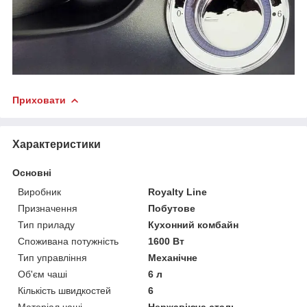
Приховати
Характеристики
Основні
Виробник
Royalty Line
Призначення
Побутове
Тип приладу
Кухонний комбайн
Споживана потужність
1600 Вт
Тип управління
Механічне
Об'єм чаші
6 л
Кількість швидкостей
6
Матеріал чаші
Нержавіюча сталь