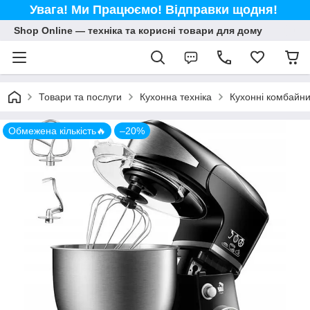
Увага! Ми Працюємо! Відправки щодня!
Shop Online — техніка та корисні товари для дому
Товари та послуги
Кухонна техніка
Кухонні комбайн
Обмежена кількість🔥
–20%