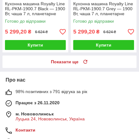
Кухонна машина Royalty Line
Кухонна машина Royalty Line
RL-PKM-1900.7 Black — 1900
RL-PKM-1900.7 Grey — 1900
Вт, чаша 7 л, планетарне
Вт, чаша 7 л, планетарне
змішування, 3 насадки
змішування, 3 насадки
Готово до відправки
Готово до відправки
5 299,20
5 299,20
₴
₴
6 624 ₴
6 624 ₴
Купити
Купити
Показати ще
Про нас
98% позитивних з 791 відгука за рік
Працює з 26.11.2020
м. Нововолинськ
Луцька 24, Нововолинськ, Україна
Контакти