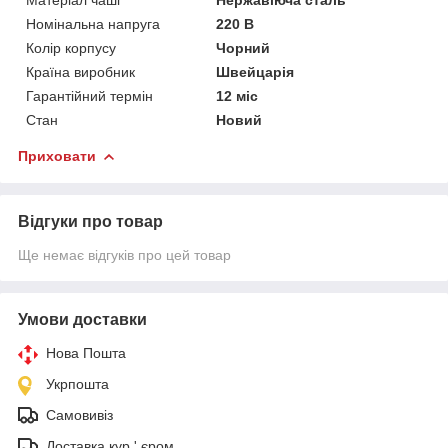
Номінальна напруга
220 В
Колір корпусу
Чорний
Країна виробник
Швейцарія
Гарантійний термін
12 міс
Стан
Новий
Приховати
Відгуки про товар
Ще немає відгуків про цей товар
Умови доставки
Нова Пошта
Укрпошта
Самовивіз
Доставка кур ' єром