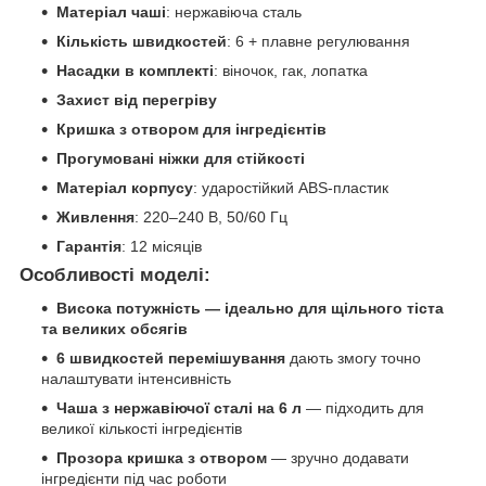
Матеріал чаші
: нержавіюча сталь
Кількість швидкостей
: 6 + плавне регулювання
Насадки в комплекті
: віночок, гак, лопатка
Захист від перегріву
Кришка з отвором для інгредієнтів
Прогумовані ніжки для стійкості
Матеріал корпусу
: ударостійкий ABS-пластик
Живлення
: 220–240 В, 50/60 Гц
Гарантія
: 12 місяців
Особливості моделі:
Висока потужність — ідеально для щільного тіста
та великих обсягів
6 швидкостей перемішування
дають змогу точно
налаштувати інтенсивність
Чаша з нержавіючої сталі на 6 л
— підходить для
великої кількості інгредієнтів
Прозора кришка з отвором
— зручно додавати
інгредієнти під час роботи