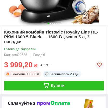
Кухонний комбайн тістоміс Royalty Line RL-
PKM-1600.5 Black — 1600 Вт, чаша 5 л, 3
насадки
Готово до відправки
Код: рмз00626
Роздріб
3 999,20
₴
4 999 ₴
Економія
999.80 ₴
Залишилось
23 дні
Купити