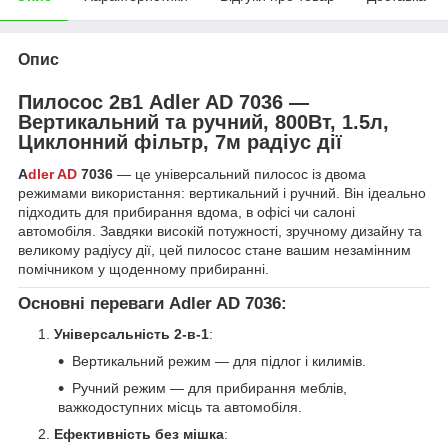
Опис
Пилосос 2в1 Adler AD 7036 —
Вертикальний та ручний, 800Вт, 1.5л,
Циклонний фільтр, 7м радіус дії
A
dler AD
7036
— це універсальний пилосос із двома
режимами використання: вертикальний і ручний. Він ідеально
підходить для прибирання вдома, в офісі чи салоні
автомобіля. Завдяки високій потужності, зручному дизайну та
великому радіусу дії, цей пилосос стане вашим незамінним
помічником у щоденному прибиранні.
Основні переваги
Adler AD 7036
:
Універсальність 2-в-1
:
Вертикальний режим — для підлог і килимів.
Ручний режим — для прибирання меблів,
важкодоступних місць та автомобіля.
Ефективність без мішка
: