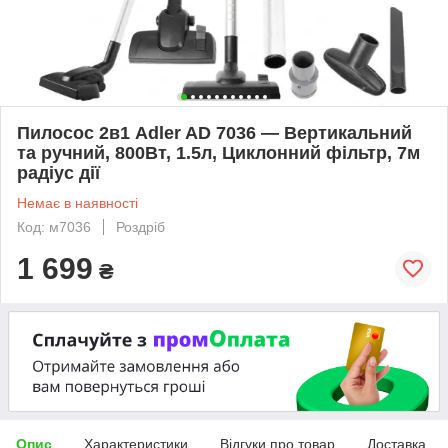
Пилосос 2в1 Adler AD 7036 — Вертикальний
та ручний, 800Вт, 1.5л, Циклонний фільтр, 7м
радіус дії
Немає в наявності
Код: м7036
Роздріб
1 699
₴
Опис
Характеристики
Відгуки про товар
Доставка