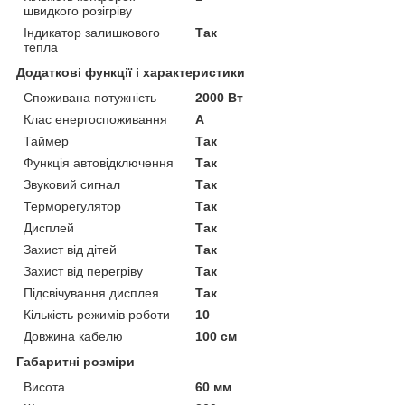
швидкого розігріву
Індикатор залишкового
Так
тепла
Додаткові функції і характеристики
Споживана потужність
2000 Вт
Клас енергоспоживання
A
Таймер
Так
Функція автовідключення
Так
Звуковий сигнал
Так
Терморегулятор
Так
Дисплей
Так
Захист від дітей
Так
Захист від перегріву
Так
Підсвічування дисплея
Так
Кількість режимів роботи
10
Довжина кабелю
100 см
Габаритні розміри
Висота
60 мм