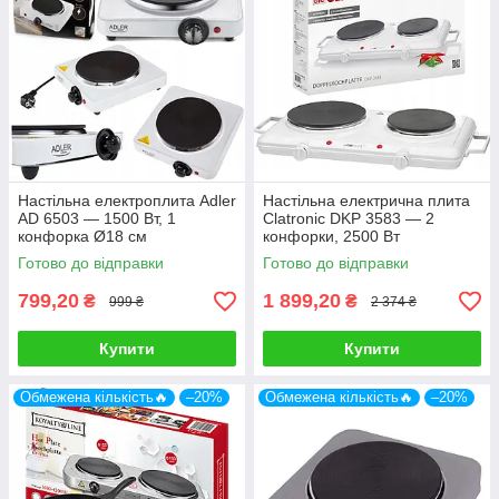
Настільна електроплита Adler
Настільна електрична плита
AD 6503 — 1500 Вт, 1
Clatronic DKP 3583 — 2
конфорка Ø18 см
конфорки, 2500 Вт
Готово до відправки
Готово до відправки
799,20
1 899,20
₴
₴
999 ₴
2 374 ₴
Купити
Купити
Обмежена кількість🔥
–20%
Обмежена кількість🔥
–20%