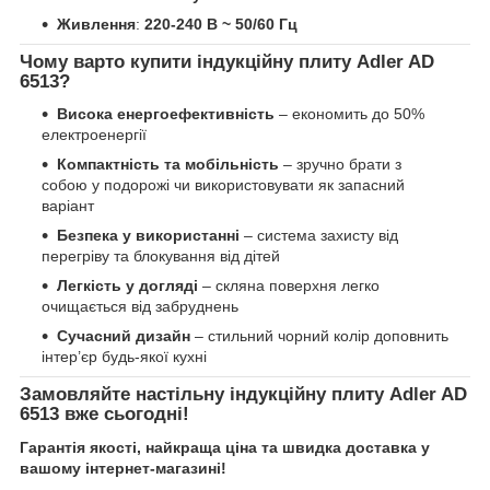
Живлення
:
220-240 В ~ 50/60 Гц
Чому варто купити індукційну плиту Adler AD
6513?
Висока енергоефективність
– економить до 50%
електроенергії
Компактність та мобільність
– зручно брати з
собою у подорожі чи використовувати як запасний
варіант
Безпека у використанні
– система захисту від
перегріву та блокування від дітей
Легкість у догляді
– скляна поверхня легко
очищається від забруднень
Сучасний дизайн
– стильний чорний колір доповнить
інтер’єр будь-якої кухні
Замовляйте настільну індукційну плиту Adler AD
6513 вже сьогодні!
Гарантія якості, найкраща ціна та швидка доставка у
вашому інтернет-магазині!