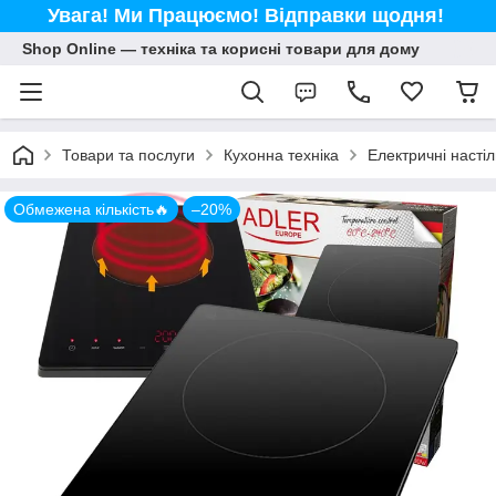
Увага! Ми Працюємо! Відправки щодня!
Shop Online — техніка та корисні товари для дому
Товари та послуги
Кухонна техніка
Електричні настіл
Обмежена кількість🔥
–20%