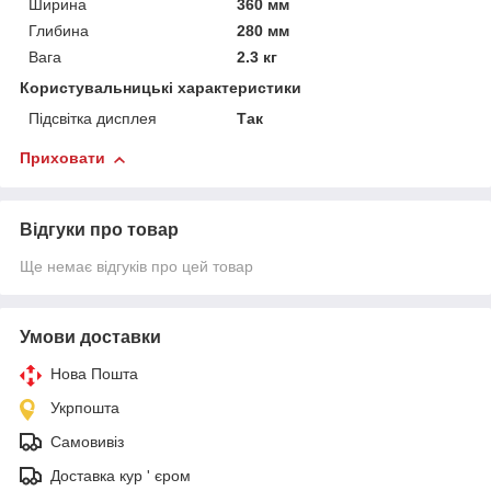
Ширина
360 мм
Глибина
280 мм
Вага
2.3 кг
Користувальницькі характеристики
Підсвітка дисплея
Так
Приховати
Відгуки про товар
Ще немає відгуків про цей товар
Умови доставки
Нова Пошта
Укрпошта
Самовивіз
Доставка кур ' єром