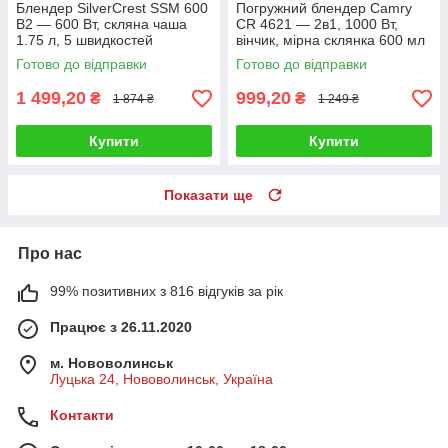
Блендер SilverCrest SSM 600
Погружний блендер Camry
B2 — 600 Вт, скляна чаша
CR 4621 — 2в1, 1000 Вт,
1.75 л, 5 швидкостей
вінчик, мірна склянка 600 мл
Готово до відправки
Готово до відправки
1 499,20
999,20
₴
₴
1 874 ₴
1 249 ₴
Купити
Купити
Показати ще
Про нас
99% позитивних з 816 відгуків за рік
Працює з 26.11.2020
м. Нововолинськ
Луцька 24, Нововолинськ, Україна
Контакти