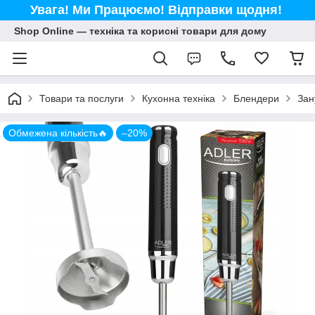
Увага! Ми Працюємо! Відправки щодня!
Shop Online — техніка та корисні товари для дому
Товари та послуги
Кухонна техніка
Блендери
Зан
Обмежена кількість🔥
–20%