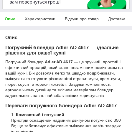
Опис
Характеристики
Відгуки про товар
Доставка
Опис
Погружний блендер
Adler AD 4617
— ідеальне
рішення для вашої кухні
Погружний блендер
Adler AD 4617
— це зручний, простий і
ефективний пристрій, який стане незамінним помічником на
вашій кухні. Він дозволяє легко та швидко подрібнювати,
змішувати та готувати різноманітні страви: муси, крем-супи,
пюре, соуси та корисні коктейлі. Завдяки компактності,
ергономічному дизайну та якісним матеріалам блендер
задовольнить навіть найвибагливіших користувачів.
Переваги погружного блендера Adler AD 4617
Компактний і потужний
Пристрій оснащений надійним двигуном потужністю 350
Вт, що забезпечує ефективне змішування навіть твердих
інгредієнтів.