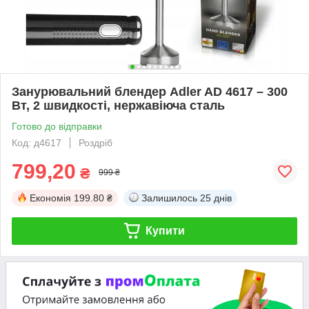
Занурювальний блендер Adler AD 4617 – 300
Вт, 2 швидкості, нержавіюча сталь
Готово до відправки
Код: д4617
Роздріб
799,20
₴
999 ₴
Економія
199.80 ₴
Залишилось
25 днів
Купити