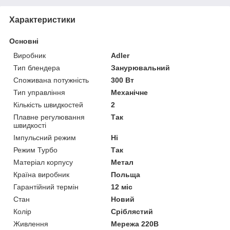
Характеристики
Основні
Виробник
Adler
Тип блендера
Занурювальний
Споживана потужність
300 Вт
Тип управління
Механічне
Кількість швидкостей
2
Плавне регулювання
Так
швидкості
Імпульсний режим
Ні
Режим Турбо
Так
Матеріал корпусу
Метал
Країна виробник
Польща
Гарантійний термін
12 міс
Стан
Новий
Колір
Сріблястий
Живлення
Мережа 220В