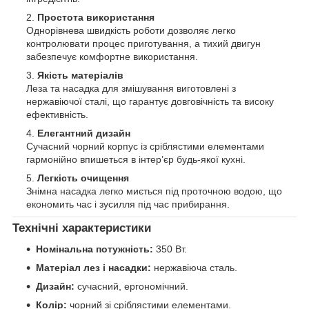
Простота використання
Однорівнева швидкість роботи дозволяє легко
контролювати процес приготування, а тихий двигун
забезпечує комфортне використання.
Якість матеріалів
Леза та насадка для змішування виготовлені з
нержавіючої сталі, що гарантує довговічність та високу
ефективність.
Елегантний дизайн
Сучасний чорний корпус із сріблястими елементами
гармонійно впишеться в інтер’єр будь-якої кухні.
Легкість очищення
Знімна насадка легко миється під проточною водою, що
економить час і зусилля під час прибирання.
Технічні характеристики
Номінальна потужність:
350 Вт.
Матеріал лез і насадки:
нержавіюча сталь.
Дизайн:
сучасний, ергономічний.
Колір:
чорний зі сріблястими елементами.