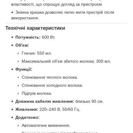
властивості, що спрощує догляд за пристроєм.
Знімна кришка дозволяє легко мити пристрій після
використання.
Технічні характеристики
Потужність:
600 Вт.
Об'єм:
Глечик: 550 мл.
Максимальний об'єм збитого молока: 300 мл.
Функції:
Спінювання теплого молока.
Спінювання холодного молока.
Підігрів молока.
Довжина кабелю живлення:
близько 90 см.
Живлення:
220–240 В, 50/60 Гц.
Додатково:
Автоматичне вимкнення.