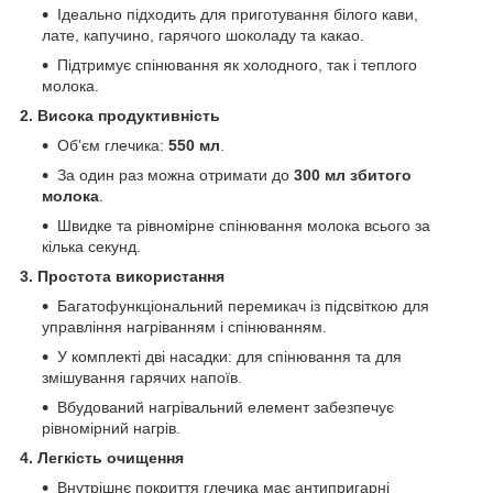
Ідеально підходить для приготування білого кави,
лате, капучино, гарячого шоколаду та какао.
Підтримує спінювання як холодного, так і теплого
молока.
2. Висока продуктивність
Об'єм глечика:
550 мл
.
За один раз можна отримати до
300 мл збитого
молока
.
Швидке та рівномірне спінювання молока всього за
кілька секунд.
3. Простота використання
Багатофункціональний перемикач із підсвіткою для
управління нагріванням і спінюванням.
У комплекті дві насадки: для спінювання та для
змішування гарячих напоїв.
Вбудований нагрівальний елемент забезпечує
рівномірний нагрів.
4. Легкість очищення
Внутрішнє покриття глечика має антипригарні