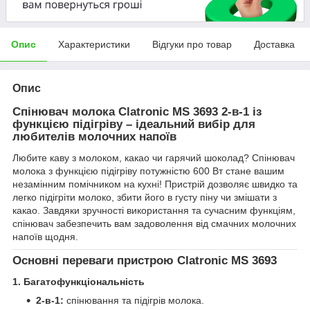
Опис
Характеристики
Відгуки про товар
Доставка
Опис
Спінювач молока Clatronic MS 3693 2-в-1 із
функцією підігріву – ідеальний вибір для
любителів молочних напоїв
Любите каву з молоком, какао чи гарячий шоколад? Спінювач
молока з функцією підігріву потужністю 600 Вт стане вашим
незамінним помічником на кухні! Пристрій дозволяє швидко та
легко підігріти молоко, збити його в густу піну чи змішати з
какао. Завдяки зручності використання та сучасним функціям,
спінювач забезпечить вам задоволення від смачних молочних
напоїв щодня.
Основні переваги пристрою Clatronic MS 3693
1. Багатофункціональність
2-в-1:
спінювання та підігрів молока.