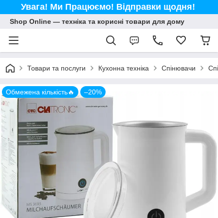
Увага! Ми Працюємо! Відправки щодня!
Shop Online — техніка та корисні товари для дому
Товари та послуги
Кухонна техніка
Спінювачи
Сп
Обмежена кількість🔥
–20%