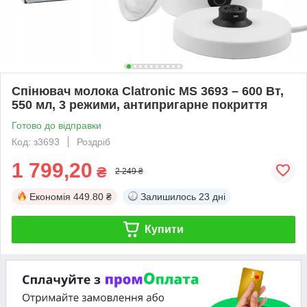
Спінювач молока Clatronic MS 3693 – 600 Вт,
550 мл, 3 режими, антипригарне покриття
Готово до відправки
Код: з3693
Роздріб
1 799,20
₴
2 249 ₴
Економія
449.80 ₴
Залишилось
23 дні
Купити