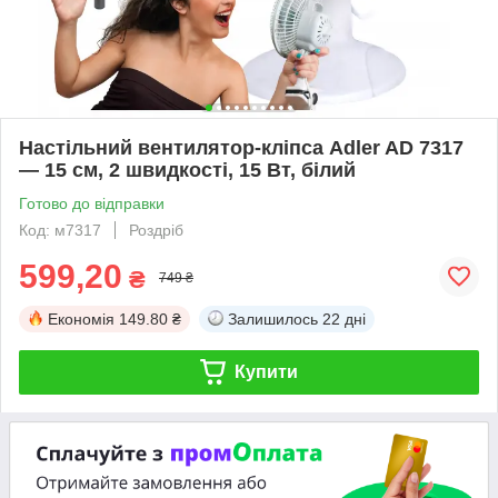
Настільний вентилятор-кліпса Adler AD 7317
— 15 см, 2 швидкості, 15 Вт, білий
Готово до відправки
Код: м7317
Роздріб
599,20
₴
749 ₴
Економія
149.80 ₴
Залишилось
22 дні
Купити