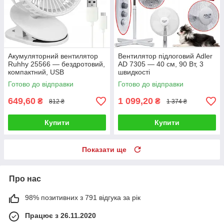
Акумуляторний вентилятор
Вентилятор підлоговий Adler
Ruhhy 25566 — бездротовий,
AD 7305 — 40 см, 90 Вт, 3
компактний, USB
швидкості
Готово до відправки
Готово до відправки
649,60
1 099,20
₴
₴
812 ₴
1 374 ₴
Купити
Купити
Показати ще
Про нас
98% позитивних з 791 відгука за рік
Працює з 26.11.2020