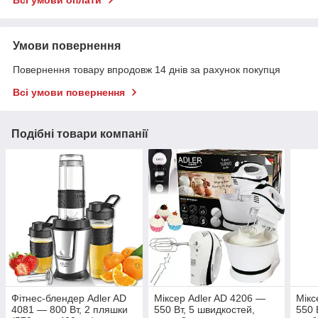
Всі умови оплати
Умови повернення
Повернення товару впродовж 14 днів за рахунок покупця
Всі умови повернення
Подібні товари компанії
Фітнес-блендер Adler AD
Міксер Adler AD 4206 —
Мікс
4081 — 800 Вт, 2 пляшки
550 Вт, 5 швидкостей,
550 