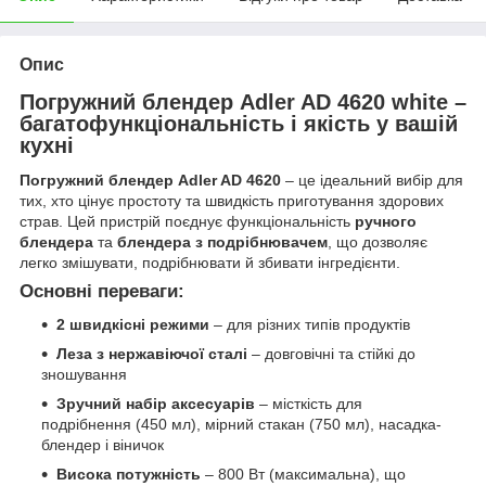
Опис
Погружний блендер
Adler AD 4620
white –
багатофункціональність і якість у вашій
кухні
Погружний блендер Adler AD 4620
– це ідеальний вибір для
тих, хто цінує простоту та швидкість приготування здорових
страв. Цей пристрій поєднує функціональність
ручного
блендера
та
блендера з подрібнювачем
, що дозволяє
легко змішувати, подрібнювати й збивати інгредієнти.
Основні переваги:
2 швидкісні режими
– для різних типів продуктів
Леза з нержавіючої сталі
– довговічні та стійкі до
зношування
Зручний набір аксесуарів
– місткість для
подрібнення (450 мл), мірний стакан (750 мл), насадка-
блендер і віничок
Висока потужність
– 800 Вт (максимальна), що