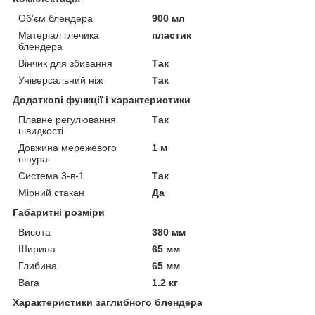
Об'єм блендера
900 мл
Матеріал глечика
пластик
блендера
Вінчик для збивання
Так
Універсальний ніж
Так
Додаткові функції і характеристики
Плавне регулювання
Так
швидкості
Довжина мережевого
1 м
шнура
Система 3-в-1
Так
Мірний стакан
Да
Габаритні розміри
Висота
380 мм
Ширина
65 мм
Глибина
65 мм
Вага
1.2 кг
Характеристики заглибного блендера