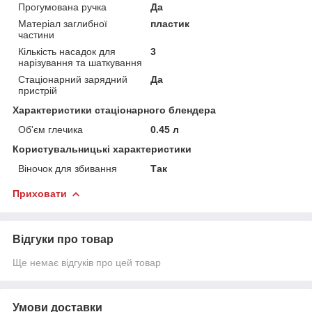
Прогумована ручка
Да
Матеріал заглибної
пластик
частини
Кількість насадок для
3
нарізування та шаткування
Стаціонарний зарядний
Да
пристрій
Характеристики стаціонарного блендера
Об'єм глечика
0.45 л
Користувальницькі характеристики
Віночок для збивання
Так
Приховати
Відгуки про товар
Ще немає відгуків про цей товар
Умови доставки