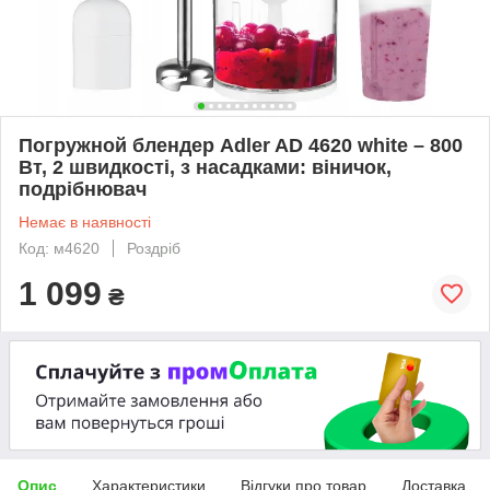
Погружной блендер Adler AD 4620 white – 800
Вт, 2 швидкості, з насадками: віничок,
подрібнювач
Немає в наявності
Код: м4620
Роздріб
1 099
₴
Опис
Характеристики
Відгуки про товар
Доставка