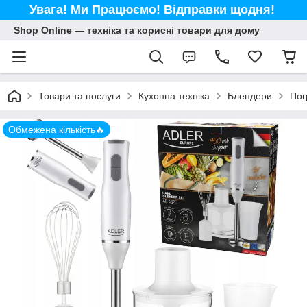
Увага! Ми Працюємо! Відправки щодня!
Shop Online — техніка та корисні товари для дому
Товари та послуги
Кухонна техніка
Блендери
Пог
Обмежена кількість🔥