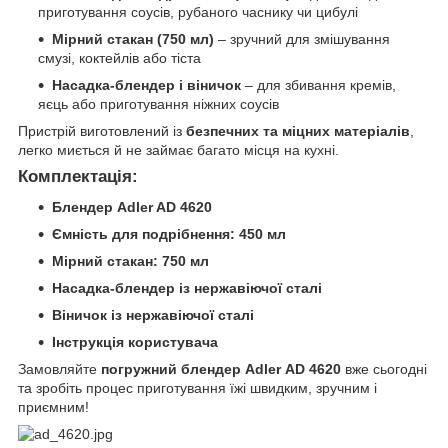
приготування соусів, рубаного часнику чи цибулі
Мірний стакан (750 мл)
– зручний для змішування
смузі, коктейлів або тіста
Насадка-блендер і віничок
– для збивання кремів,
яєць або приготування ніжних соусів
Пристрій виготовлений із
безпечних та міцних матеріалів
,
легко миється й не займає багато місця на кухні.
Комплектація:
Блендер Adler AD 4620
Ємність для подрібнення: 450 мл
Мірний стакан: 750 мл
Насадка-блендер із нержавіючої сталі
Віничок із нержавіючої сталі
Інструкція користувача
Замовляйте
погружний блендер Adler
AD 4620
вже сьогодні
та зробіть процес приготування їжі швидким, зручним і
приємним!