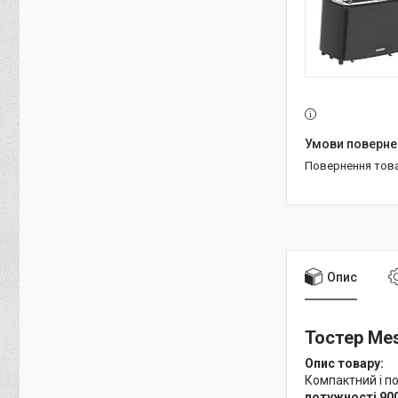
повернення тов
Опис
Тостер Mes
Опис товару:
Компактний і 
потужності 90