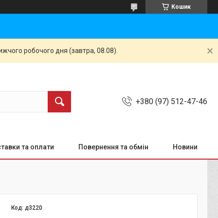
Кошик
жчого робочого дня (завтра, 08.08).
+380 (97) 512-47-46
тавки та оплати
Повернення та обмін
Новини
Код:
д3220