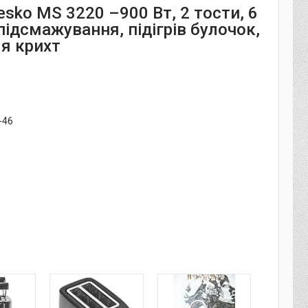
sko MS 3220 –900 Вт, 2 тости, 6
підсмажування, підігрів булочок,
ля крихт
-46