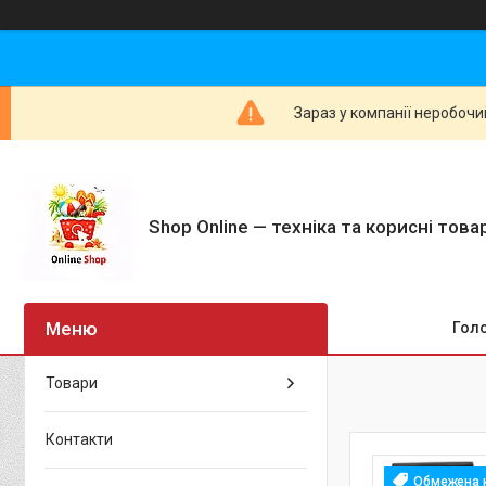
Зараз у компанії неробочи
Shop Online — техніка та корисні тов
Гол
Товари
Контакти
Обмежена к