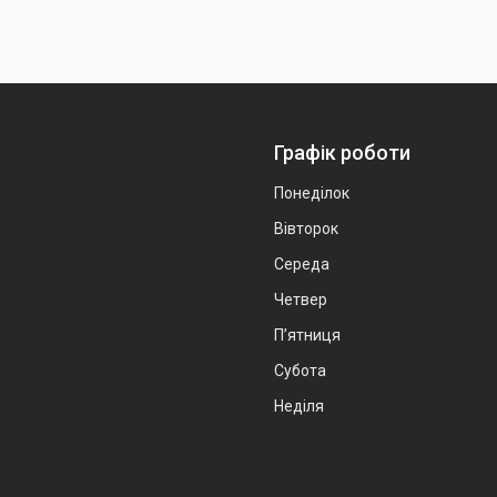
Графік роботи
Понеділок
Вівторок
Середа
Четвер
Пʼятниця
Субота
Неділя