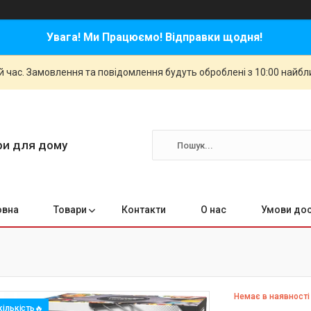
Увага! Ми Працюємо! Відправки щодня!
й час. Замовлення та повідомлення будуть оброблені з 10:00 найбли
ари для дому
овна
Товари
Контакти
О нас
Умови дос
Немає в наявності
ількість🔥