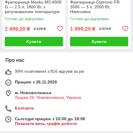
Фритюрниця Mesko MS 4908
Фритюрниця Clatronic FR
G — 2.5 л, 1800 Вт, з
3586 — 3 л, 2000 Вт,
регулюванням температури
Німеччина
Готово до відправки
Готово до відправки
2 499,20
1 899,20
₴
₴
3 124 ₴
2 374 ₴
Купити
Купити
Про нас
99% позитивних з 816 відгуків за рік
Працює з 26.11.2020
м. Нововолинськ
Луцька 24, Нововолинськ, Україна
Контакти
Сьогодні працює з 10:00 до 18:00
Показати весь графік роботи