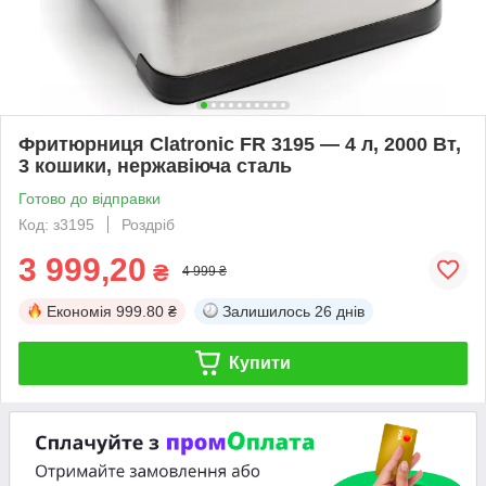
Фритюрниця Clatronic FR 3195 — 4 л, 2000 Вт,
3 кошики, нержавіюча сталь
Готово до відправки
Код: з3195
Роздріб
3 999,20
₴
4 999 ₴
Економія
999.80 ₴
Залишилось
26 днів
Купити