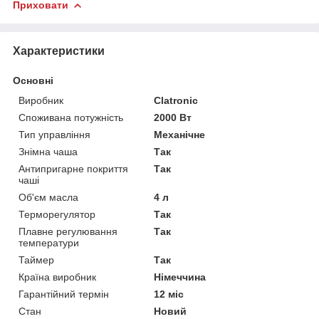
Приховати
Характеристики
Основні
Виробник
Clatronic
Споживана потужність
2000 Вт
Тип управління
Механічне
Знімна чаша
Так
Антипригарне покриття
Так
чаші
Об'єм масла
4 л
Терморегулятор
Так
Плавне регулювання
Так
температури
Таймер
Так
Країна виробник
Німеччина
Гарантійний термін
12 міс
Стан
Новий