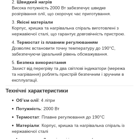
Швидкий нагрів
Висока потужність 2000 Вт забезпечує швидке
розігрівання олії, що скорочує час приготування.
Якісні матеріали
Корпус, кришка та нагрівальна спіраль виготовлені з
нержавіючої сталі, що гарантує довговічність пристрою.
Термостат із плавним регулюванням
Дозволяє встановити точну температуру до 190°C,
забезпечуючи ідеальний рівень обсмажування.
Безпека використання
Захист від перегріву та два світлові індикатори (мережа
та нагрівання) роблять пристрій безпечним і зручним в
експлуатації.
Технічні характеристики
Обʼєм олії
: 4 літри
Потужність
: 2000 Вт
Термостат
: Плавне регулювання до 190°C
Матеріали
: Корпус, кришка та нагрівальна спіраль із
нержавіючої сталі