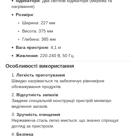
Індикатори
: Два світлові індикатори (мережа та
нагрівання)
Розміри
:
Ширина: 227 мм
Висота: 375 мм
Глибина: 385 мм
Вага пристрою
: 4,1 кг
Живлення
: 220-240 В, 50 Гц
Особливості використання
Легкість приготування
Швидко нагрівається та забезпечує рівномірне
обсмажування продуктів.
Відсутність запахів
Завдяки спеціальній конструкції пристрій мінімізує
виділення запахів.
Зручність очищення
Нержавіюча сталь легко миється, що значно спрощує
догляд за пристроєм.
Безпека