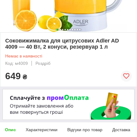
Соковижималка для цитрусових Adler AD
4009 — 40 Вт, 2 конуси, резервуар 1 л
Немає в наявності
Код: м4009
Роздріб
649
₴
Опис
Характеристики
Відгуки про товар
Доставка