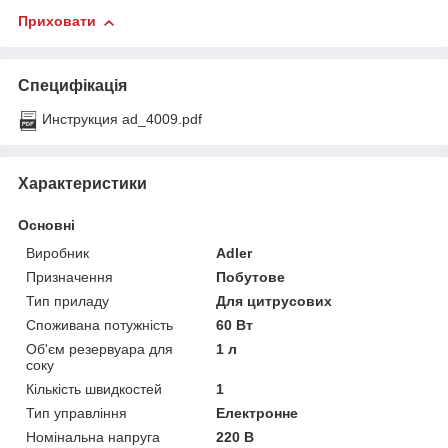
Приховати
Специфікація
Инструкция ad_4009.pdf
Характеристики
Основні
Виробник
Adler
Призначення
Побутове
Тип приладу
Для цитрусових
Споживана потужність
60 Вт
Об'єм резервуара для
1 л
соку
Кількість швидкостей
1
Тип управління
Електронне
Номінальна напруга
220 В