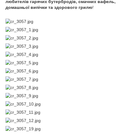
любителів гарячих бутербродів, смачних вафель,
домашньої випічки та здорового грилю
!