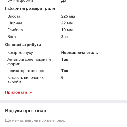
Змінні форми
Да
Габаритні розміри гриля
Висота
225 мм
Ширина
22 мм
Глибина
10 мм
Вага
2 кг
Основні атрибути
Колір корпусу
Нержавіюча сталь
Антипригарне покриття
Так
форми
Індикатор готовності
Так
Кількість випечених
6
виробів
Приховати
Відгуки про товар
Ще немає відгуків про цей товар