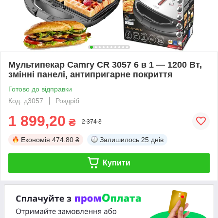
Мультипекар Camry CR 3057 6 в 1 — 1200 Вт,
змінні панелі, антипригарне покриття
Готово до відправки
Код: д3057
Роздріб
1 899,20
₴
2 374 ₴
Економія
474.80 ₴
Залишилось
25 днів
Купити