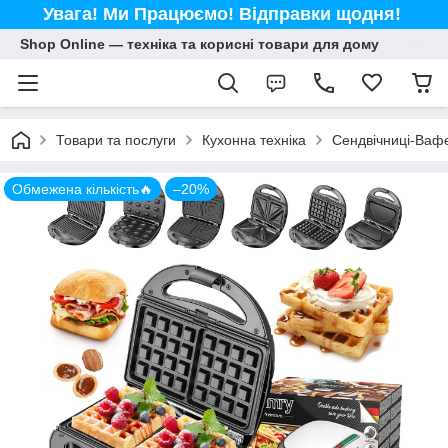
Увага! Ми Працюємо! Відправки щодня!
Shop Online — техніка та корисні товари для дому
Товари та послуги
Кухонна техніка
Сендвічниці-Ваф
Обмежена кількість🔥
–20%