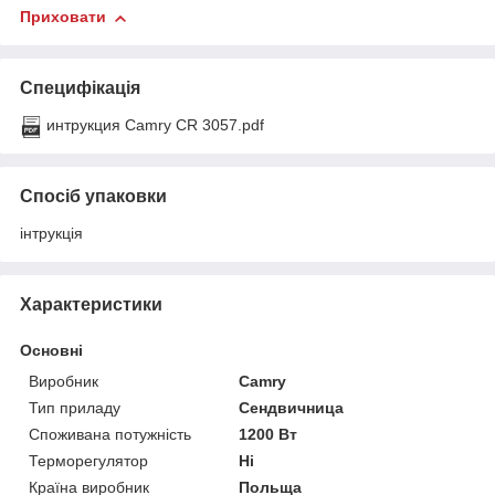
Приховати
Специфікація
интрукция Camry CR 3057.pdf
Спосіб упаковки
інтрукція
Характеристики
Основні
Виробник
Camry
Тип приладу
Сендвичница
Споживана потужність
1200 Вт
Терморегулятор
Ні
Країна виробник
Польща