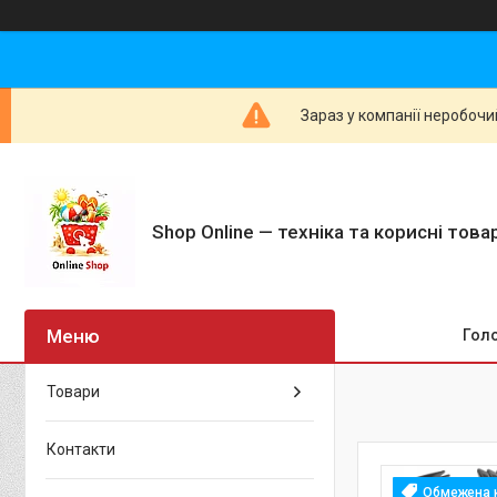
Зараз у компанії неробочи
Shop Online — техніка та корисні тов
Гол
Товари
Контакти
Обмежена к