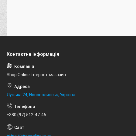
Shop Online Інтернет-магазин
Луцька 24, Нововолинськ, Україна
+380 (97) 512-47-46
https://shoponline.in.ua