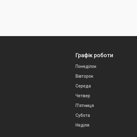
Графік роботи
Понеділок
Вівторок
Середа
Четвер
Пʼятниця
Субота
Неділя