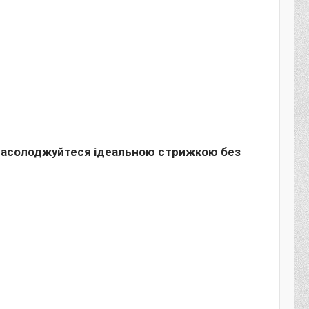
 насолоджуйтеся ідеальною стрижкою без