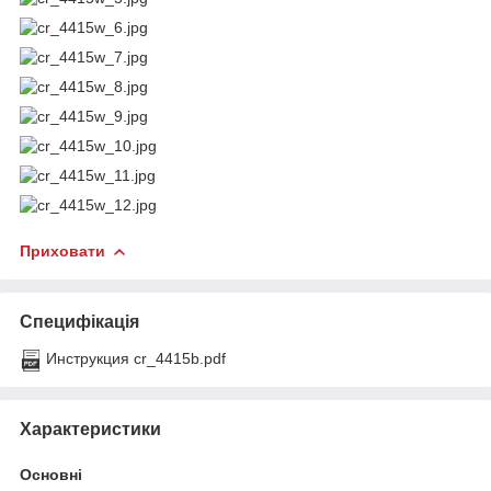
Приховати
Специфікація
Инструкция cr_4415b.pdf
Характеристики
Основні