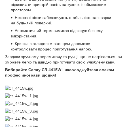
підключати пристрій навіть на кухнях із обмеженим
простором.
Нековзні ніжки забезпечують стабільність кавоварки
на будь-якій поверхні.
Автоматичний термовимикач підвищує безпеку
використання.
Кришка з оглядовим віконцем допоможе
контролювати процес приготування напою.
Завдяки зручному перемикачу та ручці, що не нагрівається, ви
зможете легко та швидко приготувати свою улюблену каву.
Вибирайте Camry CR 4415W і насолоджуйтеся смаком
професійної кави щодня!