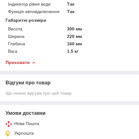
Індикатор рівня води
Так
Функція автовідключення
Так
Габаритні розміри
Висота
300 мм
Ширина
220 мм
Глибина
160 мм
Вага
1.5 кг
Приховати
Відгуки про товар
Ще немає відгуків про цей товар
Умови доставки
Нова Пошта
Укрпошта