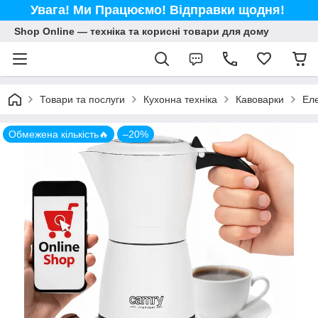
Увага! Ми Працюємо! Відправки щодня!
Shop Online — техніка та корисні товари для дому
Товари та послуги
Кухонна техніка
Кавоварки
Еле
Обмежена кількість🔥
–20%