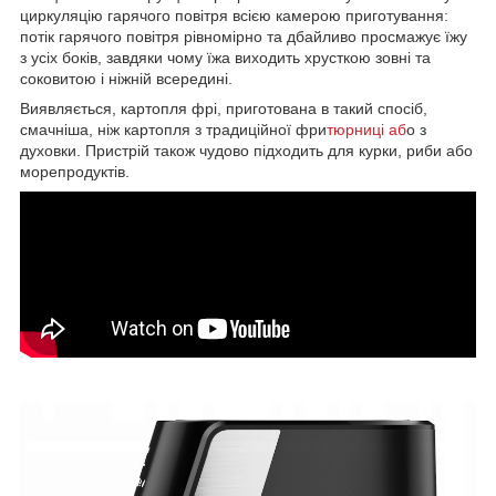
циркуляцію гарячого повітря всією камерою приготування:
потік гарячого повітря рівномірно та дбайливо просмажує їжу
з усіх боків, завдяки чому їжа виходить хрусткою зовні та
соковитою і ніжній всередині.
Виявляється, картопля фрі, приготована в такий спосіб,
смачніша, ніж картопля з традиційної фри
тюрниці аб
о з
духовки. Пристрій також чудово підходить для курки, риби або
морепродуктів.