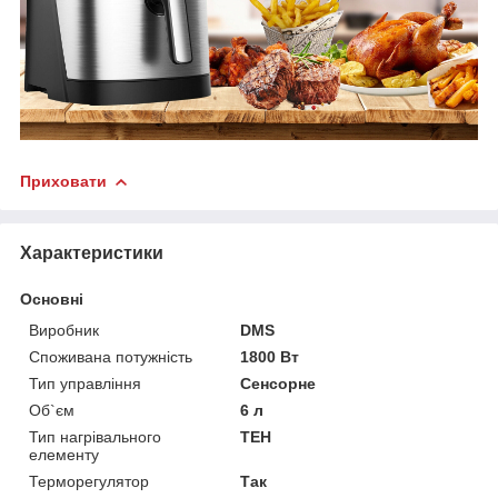
Приховати
Характеристики
Основні
Виробник
DMS
Споживана потужність
1800 Вт
Тип управління
Сенсорне
Об`єм
6 л
Тип нагрівального
ТЕН
елементу
Терморегулятор
Так