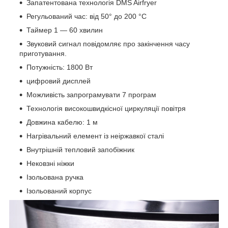
Запатентована технологія DMS Airfryer
Регульований час: від 50° до 200 °C
Таймер 1 — 60 хвилин
Звуковий сигнал повідомляє про закінчення часу
приготування.
Потужність: 1800 Вт
цифровий дисплей
Можливість запрограмувати 7 програм
Технологія високошвидкісної циркуляції повітря
Довжина кабелю: 1 м
Нагрівальний елемент із неіржавкої сталі
Внутрішній тепловий запобіжник
Нековзні ніжки
Ізольована ручка
Ізольований корпус