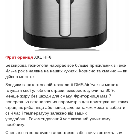
Фритюрниця
XXL HF6
Безжирова технологія набирає все більше прихильників і вже
кілька років наявна на наших кухнях. Корисно та смачно — ви
дійсно можете.
Завдяки запатентованій технології DMS Airfryer ви можете
готувати свої улюблені страви, використовуючи на 80 %
менше жиру без шкоди для смаку. Фритюрниця має 7
попередньо встановлених параметрів для приготування таких
страв, як риба, піца або чипси, але ви також можете вибрати
свій час і температуру залежно від ваших
уподобань. Рекомендований час вказаний унчитному
посібнику.
Спеціальна конструкція аерогрилю забезпечує оптимальну