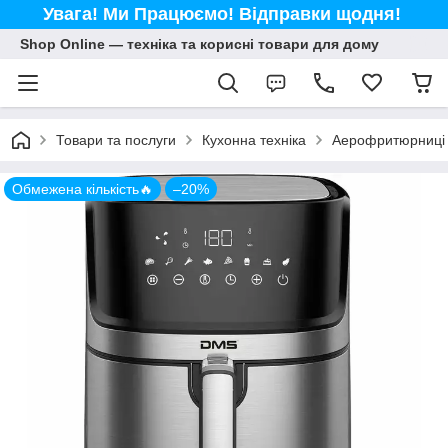
Увага! Ми Працюємо! Відправки щодня!
Shop Online — техніка та корисні товари для дому
Товари та послуги
Кухонна техніка
Аерофритюрниці
Обмежена кількість🔥
–20%