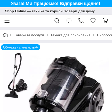
Увага! Ми Працюємо! Відправки щодня!
Shop Online — техніка та корисні товари для дому
Товари та послуги
Техніка для прибирання
Пилосос
Обмежена кількість🔥