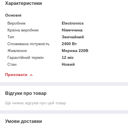
Характеристики
Основні
Виробник
Electronics
Країна виробник
Німеччина
Тип
Звичайний
Споживана потужність
2400 Вт
Живлення
Мережа 220В
Гарантійний термін
12 міс
Стан
Новий
Приховати
Відгуки про товар
Ще немає відгуків про цей товар
Умови доставки