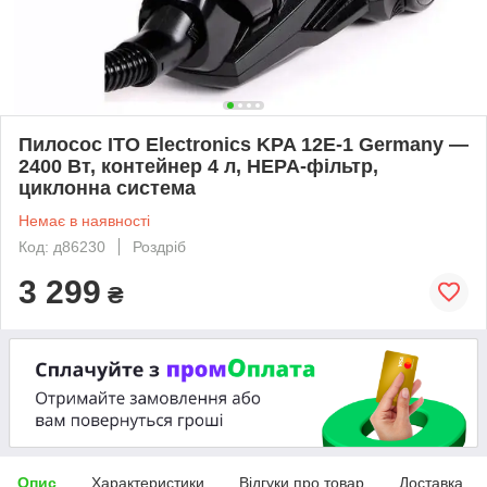
Пилосос ITO Electronics KPA 12E-1 Germany —
2400 Вт, контейнер 4 л, HEPA-фільтр,
циклонна система
Немає в наявності
Код: д86230
Роздріб
3 299
₴
Опис
Характеристики
Відгуки про товар
Доставка