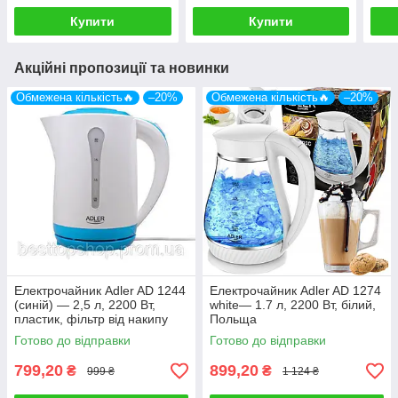
Купити
Купити
Акційні пропозиції та новинки
Обмежена кількість🔥
–20%
Обмежена кількість🔥
–20%
Електрочайник Adler AD 1244
Електрочайник Adler AD 1274
(синій) — 2,5 л, 2200 Вт,
white— 1.7 л, 2200 Вт, білий,
пластик, фільтр від накипу
Польща
Готово до відправки
Готово до відправки
799,20
899,20
₴
₴
999 ₴
1 124 ₴