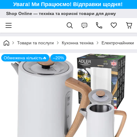
Увага! Ми Працюємо! Відправки щодня!
Shop Online — техніка та корисні товари для дому
Товари та послуги
Кухонна техніка
Електрочайники
Обмежена кількість🔥
–20%