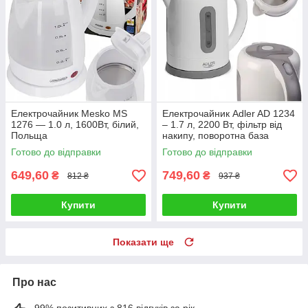
Електрочайник Mesko MS
Електрочайник Adler AD 1234
1276 — 1.0 л, 1600Вт, білий,
– 1.7 л, 2200 Вт, фільтр від
Польща
накипу, поворотна база
Готово до відправки
Готово до відправки
649,60
749,60
₴
₴
812 ₴
937 ₴
Купити
Купити
Показати ще
Про нас