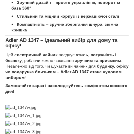
Зручний дизайн – просте управління, поворотна
база 360°
Стильний та міцний корпус із нержавіючої сталі
Компактність – зручне зберігання шнура, знімна
кришка
Adler AD 1347 – ідеальний вибір для дому та
офісу!
Цей
електричний чайник
поєднує
стиль, потужність і
безпеку
, роблячи кожне чаювання
зручним та приємним
.
Незалежно від того, чи шукаєте ви чайник для
будинку, офісу
чи подарунка близьким
–
Adler AD 1347 стане чудовим
вибором
!
Замовляйте зараз і насолоджуйтесь комфортом кожного
дня!