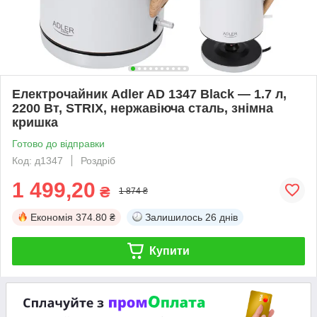
Електрочайник Adler AD 1347 Black — 1.7 л,
2200 Вт, STRIX, нержавіюча сталь, знімна
кришка
Готово до відправки
Код: д1347
Роздріб
1 499,20
₴
1 874 ₴
Економія
374.80 ₴
Залишилось
26 днів
Купити