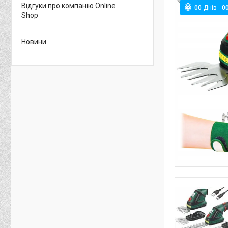
Відгуки про компанію Online
0
0
Днів
0
Shop
Новини