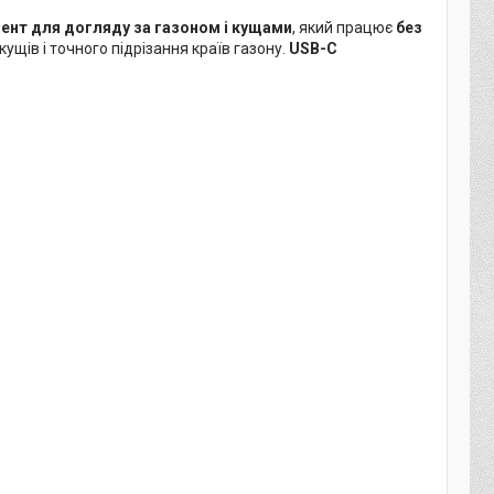
мент для догляду за газоном і кущами
, який працює
без
кущів і точного підрізання країв газону.
USB-C