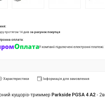
ару протягом 14 днів
за рахунок покупця
У компанії підключені електронні платежі
Характеристики
Інформація для замовлення
рний кущоріз-триммер
Parkside PGSA 4 A2
- 2