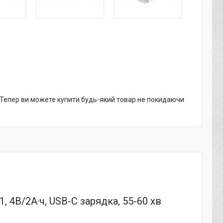
. Тепер ви можете купити будь-який товар не покидаючи
в1, 4В/2А·ч, USB-C зарядка, 55-60 хв