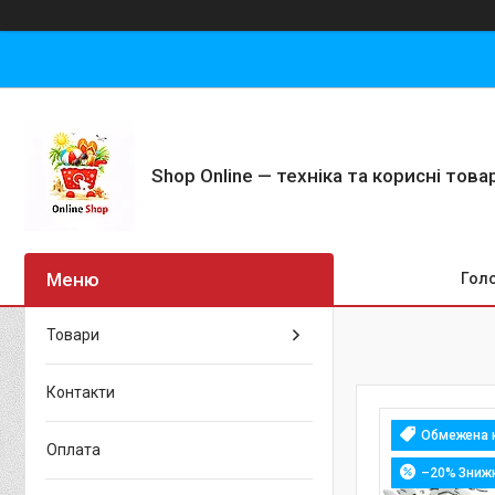
Shop Online — техніка та корисні тов
Гол
Товари
Контакти
Обмежена к
Оплата
–20%