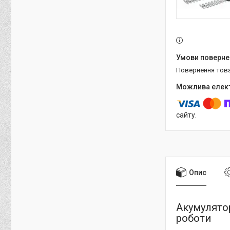
повернення тов
сайту.
Опис
Акумулято
роботи