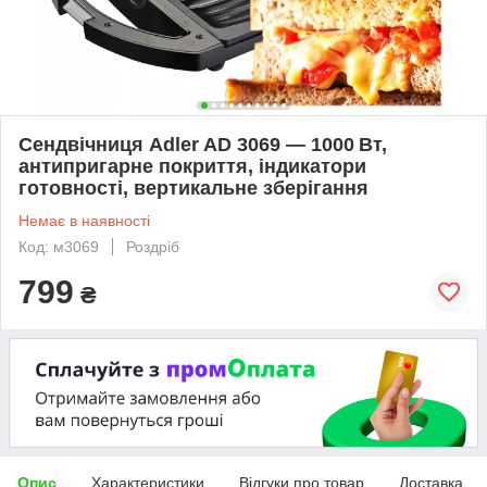
Сендвічниця Adler AD 3069 — 1000 Вт,
антипригарне покриття, індикатори
готовності, вертикальне зберігання
Немає в наявності
Код: м3069
Роздріб
799
₴
Опис
Характеристики
Відгуки про товар
Доставка