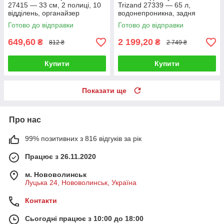
27415 — 33 см, 2 полиці, 10
Trizand 27339 — 65 л,
відділень, органайзер
водонепроникна, задня
Готово до відправки
Готово до відправки
649,60
2 199,20
₴
₴
812 ₴
2 749 ₴
Купити
Купити
Показати ще
Про нас
99% позитивних з 816 відгуків за рік
Працює з 26.11.2020
м. Нововолинськ
Луцька 24, Нововолинськ, Україна
Контакти
Сьогодні працює з 10:00 до 18:00