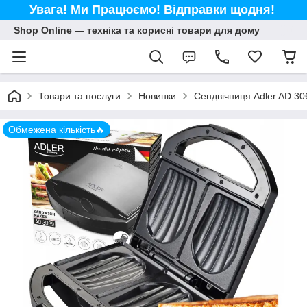
Увага! Ми Працюємо! Відправки щодня!
Shop Online — техніка та корисні товари для дому
Товари та послуги
Новинки
Сендвічниця Adler AD 30
Обмежена кількість🔥