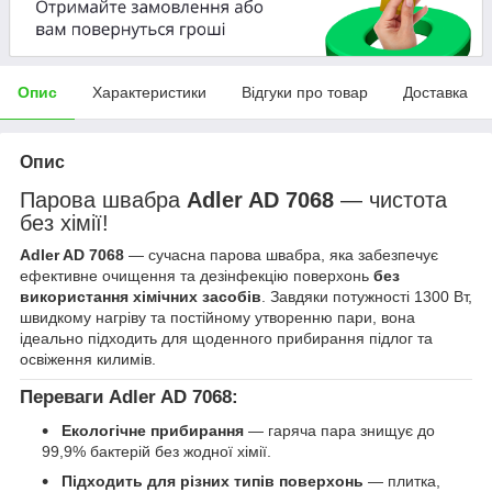
Опис
Характеристики
Відгуки про товар
Доставка
Опис
Парова швабра
Adler AD 7068
— чистота
без хімії!
Adler AD 7068
— сучасна парова швабра, яка забезпечує
ефективне очищення та дезінфекцію поверхонь
без
використання хімічних засобів
. Завдяки потужності 1300 Вт,
швидкому нагріву та постійному утворенню пари, вона
ідеально підходить для щоденного прибирання підлог та
освіження килимів.
Переваги Adler AD 7068:
Екологічне прибирання
— гаряча пара знищує до
99,9% бактерій без жодної хімії.
Підходить для різних типів поверхонь
— плитка,