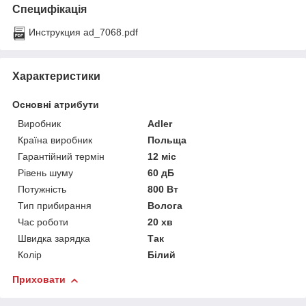
Специфікація
Инструкция ad_7068.pdf
Характеристики
Основні атрибути
Виробник
Adler
Країна виробник
Польща
Гарантійний термін
12 міс
Рівень шуму
60 дБ
Потужність
800 Вт
Тип прибирання
Волога
Час роботи
20 хв
Швидка зарядка
Так
Колір
Білий
Приховати