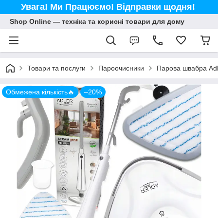
Увага! Ми Працюємо! Відправки щодня!
Shop Online — техніка та корисні товари для дому
Товари та послуги
Пароочисники
Парова швабра Adle
Обмежена кількість🔥
–20%