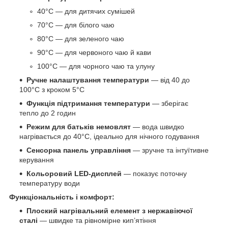
40°C — для дитячих сумішей
70°C — для білого чаю
80°C — для зеленого чаю
90°C — для червоного чаю й кави
100°C — для чорного чаю та улуну
Ручне налаштування температури
— від 40 до
100°C з кроком 5°C
Функція підтримання температури
— зберігає
тепло до 2 годин
Режим для батьків немовлят
— вода швидко
нагрівається до 40°C, ідеально для нічного годування
Сенсорна панель управління
— зручне та інтуїтивне
керування
Кольоровий LED-дисплей
— показує поточну
температуру води
Функціональність і комфорт:
Плоский нагрівальний елемент з нержавіючої
сталі
— швидке та рівномірне кип’ятіння