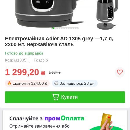
Електрочайник Adler AD 1305 grey —1,7 л,
2200 Вт, нержавіюча сталь
Готово до відправки
Код: м1305
Роздріб
1 299,20
₴
1 624 ₴
Економія
324.80 ₴
Залишилось
23 дні
Купити