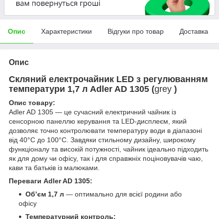
Опис
Характеристики
Відгуки про товар
Доставка
Опис
Скляний електрочайник LED з регулюванням
температури 1,7 л Adler AD 1305 (
grey
)
Опис товару:
Adler AD 1305 — це сучасний електричний чайник із
сенсорною панеллю керування та LED-дисплеєм, який
дозволяє точно контролювати температуру води в діапазоні
від 40°C до 100°C. Завдяки стильному дизайну, широкому
функціоналу та високій потужності, чайник ідеально підходить
як для дому чи офісу, так і для справжніх поціновувачів чаю,
кави та батьків із малюками.
Переваги Adler AD 1305:
Обʼєм 1,7 л
— оптимально для всієї родини або
офісу
Температурний контроль: