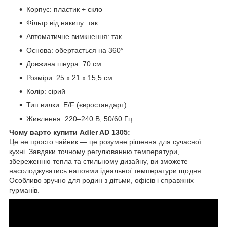
Корпус: пластик + скло
Фільтр від накипу: так
Автоматичне вимкнення: так
Основа: обертається на 360°
Довжина шнура: 70 см
Розміри: 25 x 21 x 15,5 см
Колір: сірий
Тип вилки: E/F (євростандарт)
Живлення: 220–240 В, 50/60 Гц
Чому варто купити Adler AD 1305:
Це не просто чайник — це розумне рішення для сучасної
кухні. Завдяки точному регулюванню температури,
збереженню тепла та стильному дизайну, ви зможете
насолоджуватись напоями ідеальної температури щодня.
Особливо зручно для родин з дітьми, офісів і справжніх
гурманів.