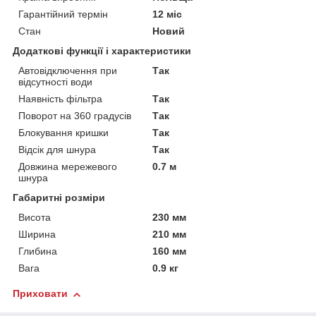
Гарантійний термін
12 міс
Стан
Новий
Додаткові функції і характеристики
Автовідключення при
Так
відсутності води
Наявність фільтра
Так
Поворот на 360 градусів
Так
Блокування кришки
Так
Відсік для шнура
Так
Довжина мережевого
0.7 м
шнура
Габаритні розміри
Висота
230 мм
Ширина
210 мм
Глибина
160 мм
Вага
0.9 кг
Приховати