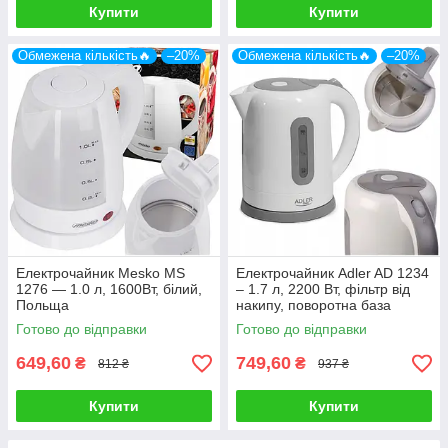
Купити
Купити
Обмежена кількість🔥
–20%
Обмежена кількість🔥
–20%
Електрочайник Mesko MS
Електрочайник Adler AD 1234
1276 — 1.0 л, 1600Вт, білий,
– 1.7 л, 2200 Вт, фільтр від
Польща
накипу, поворотна база
Готово до відправки
Готово до відправки
649,60
749,60
₴
₴
812 ₴
937 ₴
Купити
Купити