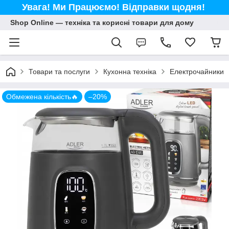
Увага! Ми Працюємо! Відправки щодня!
Shop Online — техніка та корисні товари для дому
Товари та послуги
Кухонна техніка
Електрочайники
Обмежена кількість🔥
–20%