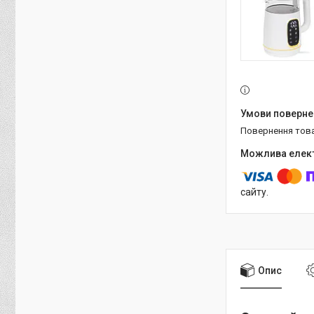
повернення тов
сайту.
Опис