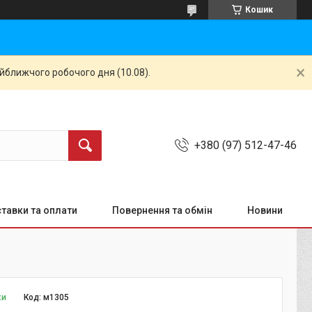
Кошик
айближчого робочого дня (10.08).
+380 (97) 512-47-46
тавки та оплати
Повернення та обмін
Новини
ки
Код:
м1305