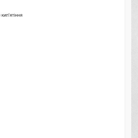
 кип’ятіння