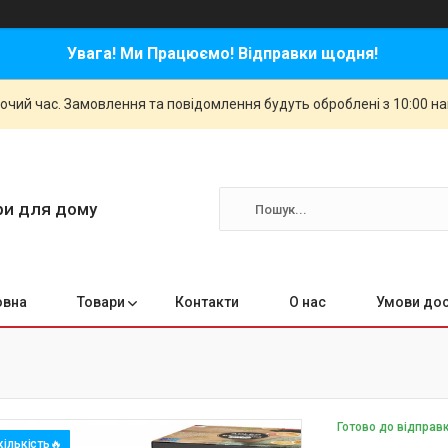
Увага! Ми Працюємо! Відправки щодня!
бочий час. Замовлення та повідомлення будуть оброблені з 10:00 н
ари для дому
овна
Товари
Контакти
О нас
Умови дос
Готово до відправ
ількість🔥