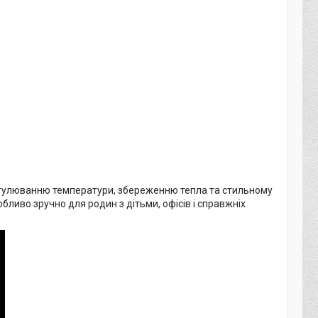
регулюванню температури, збереженню тепла та стильному
иво зручно для родин з дітьми, офісів і справжніх