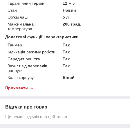
Гарантійний термін
12 міс
Стан
Новий
Об'єм чаші
5 л
Максимальна
200 град.
температура
Додаткові функції і характеристики
Таймер
Так
Індикація режиму роботи
Так
Середня решітка
Так
Захист від перепадів
Так
напруги
Колір корпусу
Білий
Приховати
Відгуки про товар
Ще немає відгуків про цей товар