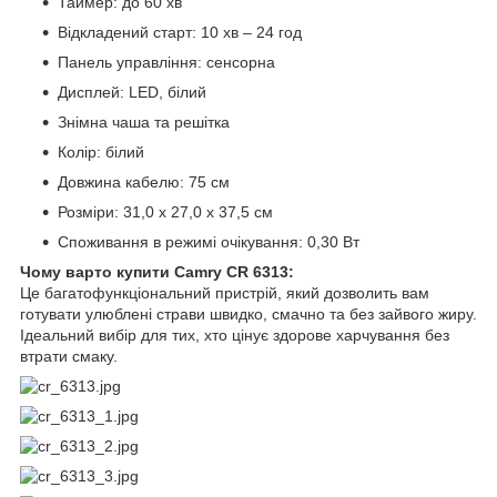
Таймер: до 60 хв
Відкладений старт: 10 хв – 24 год
Панель управління: сенсорна
Дисплей: LED, білий
Знімна чаша та решітка
Колір: білий
Довжина кабелю: 75 см
Розміри: 31,0 х 27,0 х 37,5 см
Споживання в режимі очікування: 0,30 Вт
Чому варто купити Camry CR 6313:
Це багатофункціональний пристрій, який дозволить вам
готувати улюблені страви швидко, смачно та без зайвого жиру.
Ідеальний вибір для тих, хто цінує здорове харчування без
втрати смаку.