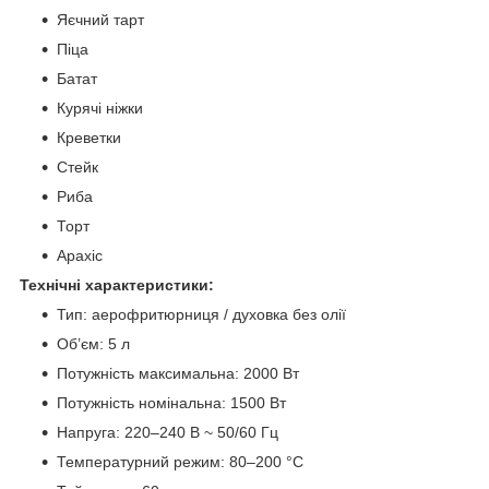
Яєчний тарт
Піца
Батат
Курячі ніжки
Креветки
Стейк
Риба
Торт
Арахіс
Технічні характеристики:
Тип: аерофритюрниця / духовка без олії
Об’єм: 5 л
Потужність максимальна: 2000 Вт
Потужність номінальна: 1500 Вт
Напруга: 220–240 В ~ 50/60 Гц
Температурний режим: 80–200 °C