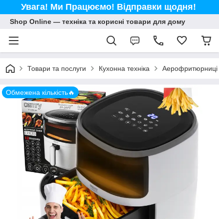
Увага! Ми Працюємо! Відправки щодня!
Shop Online — техніка та корисні товари для дому
Товари та послуги
Кухонна техніка
Аерофритюрниці
Обмежена кількість🔥