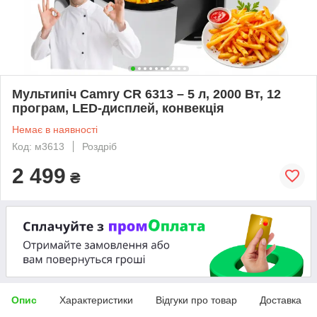
Мультипіч Camry CR 6313 – 5 л, 2000 Вт, 12
програм, LED-дисплей, конвекція
Немає в наявності
Код: м3613
Роздріб
2 499
₴
Опис
Характеристики
Відгуки про товар
Доставка