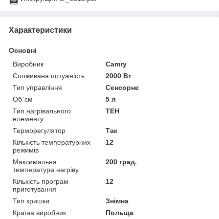
Характеристики
Основні
Виробник
Camry
Споживана потужність
2000 Вт
Тип управління
Сенсорне
Об`єм
5 л
Тип нагрівального
ТЕН
елементу
Терморегулятор
Так
Кількість температурних
12
режимів
Максимальна
200 град.
температура нагріву
Кількість програм
12
приготування
Тип кришки
Знімна
Країна виробник
Польща