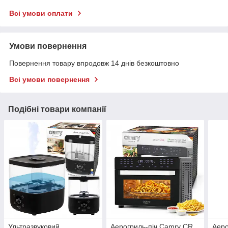
Всі умови оплати
Умови повернення
Повернення товару впродовж 14 днів безкоштовно
Всі умови повернення
Подібні товари компанії
Ультразвуковий
Аерогриль-піч Camry CR
Аер