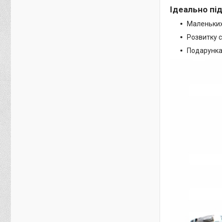
Ідеально пі
Маленьких 
Розвитку с
Подарунка