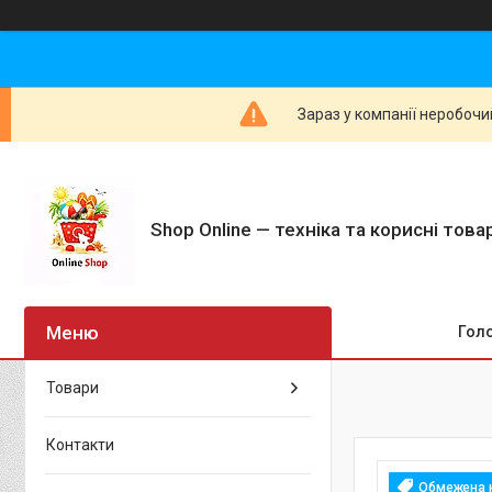
Зараз у компанії неробочи
Shop Online — техніка та корисні тов
Гол
Товари
Контакти
Обмежена к