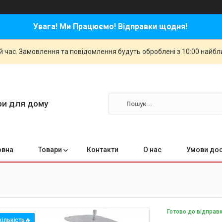
Увага! Ми Працюємо! Відправки щодня!
й час. Замовлення та повідомлення будуть оброблені з 10:00 найбли
ари для дому
овна
Товари
Контакти
О нас
Умови дос
Готово до відправ
ількість🔥