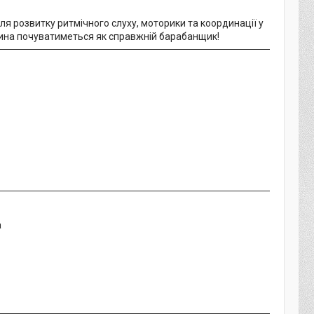
для розвитку ритмічного слуху, моторики та координації у
дитина почуватиметься як справжній барабанщик!
а