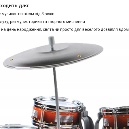
дходить для:
музикантів віком від 3 років
луху, ритму, моторики та творчого мислення
 на день народження, свята чи просто для веселого дозвілля вдом