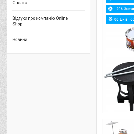
Оплата
–20%
Відгуки про компанію Online
0
0
Днів
0
Shop
Новини