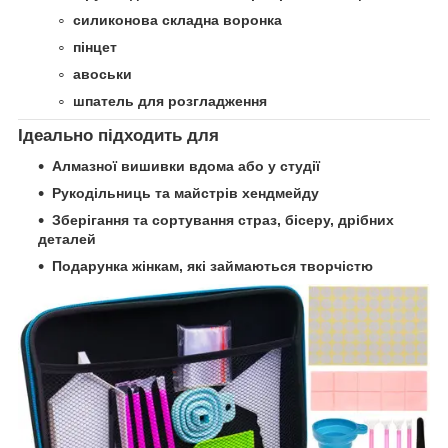
силиконова складна воронка
пінцет
авоськи
шпатель для розгладження
Ідеально підходить для
Алмазної вишивки вдома або у студії
Рукодільниць та майстрів хендмейду
Зберігання та сортування страз, бісеру, дрібних
деталей
Подарунка жінкам, які займаються творчістю