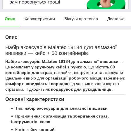
Опис
Характеристики
Відгуки про товар
Доставка
Опис
Набір аксесуарів Malatec 19184 для алмазної
вишивки — кейс + 60 контейнерів
Набір аксесуарів Malatec 19184 для алмазної вишивки
—
це
комплект у зручному кейсі з ручкою
, що містить
60
контейнерів для страз
, наклейки, інструменти та аксесуари.
Ідеальний вибір для
організації робочого місця
, забезпечує
комфорт, швидкість і порядок
під час вишивання картин
стразами. Підходить як
подарунок для рукодільниць
.
Основні характеристики
Тип:
набір аксесуарів для алмазної вишивки
Призначення:
організація та зберігання страз,
інструментів, клею
Колір кейсу:
чорний