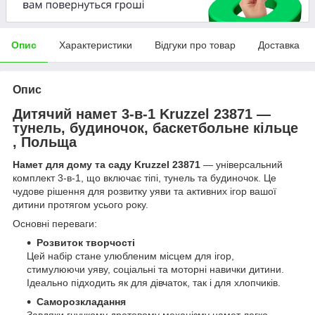
Опис
Характеристики
Відгуки про товар
Доставка
Опис
Дитячий намет 3-в-1 Kruzzel 23871 —
тунель, будиночок, баскетбольне кільце
, Польща
Намет для дому та саду Kruzzel 23871
— універсальний
комплект 3-в-1, що включає тіпі, тунель та будиночок. Це
чудове рішення для розвитку уяви та активних ігор вашої
дитини протягом усього року.
Основні переваги:
Розвиток творчості
Цей набір стане улюбленим місцем для ігор,
стимулюючи уяву, соціальні та моторні навички дитини.
Ідеально підходить як для дівчаток, так і для хлопчиків.
Саморозкладання