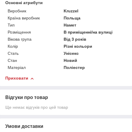
Основні атрибути
Виробник
Kruzzel
Країна виробник
Польща
Тип
Намет
Розміщення
В приміщенні/на вулиці
Вікова група
Від 3 років
Колір
Різні кольори
Стать
Унісекс
Стан
Новий
Матеріал
Поліестер
Приховати
Відгуки про товар
Ще немає відгуків про цей товар
Умови доставки