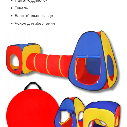
Намет-будиночок
Тунель
Баскетбольне кільце
Чохол для зберігання