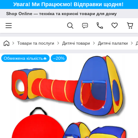
Увага! Ми Працюємо! Відправки щодня!
Shop Online — техніка та корисні товари для дому
Товари та послуги
Дитячі товари
Дитячі палатки
Д
Обмежена кількість🔥
–20%