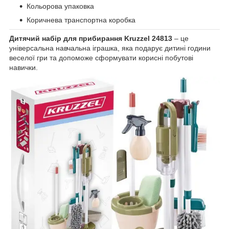
Кольорова упаковка
Коричнева транспортна коробка
Дитячий набір для прибирання Kruzzel 24813
– це
універсальна навчальна іграшка, яка подарує дитині години
веселої гри та допоможе сформувати корисні побутові
навички.