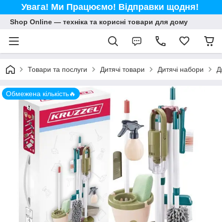
Увага! Ми Працюємо! Відправки щодня!
Shop Online — техніка та корисні товари для дому
Товари та послуги
Дитячі товари
Дитячі набори
Д
Обмежена кількість🔥