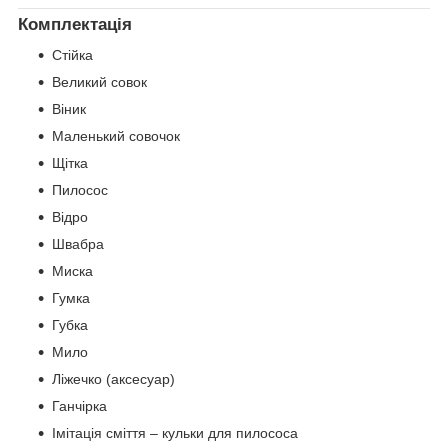
Комплектація
Стійка
Великий совок
Віник
Маленький совочок
Щітка
Пилосос
Відро
Швабра
Миска
Гумка
Губка
Мило
Ліжечко (аксесуар)
Ганчірка
Імітація сміття – кульки для пилососа