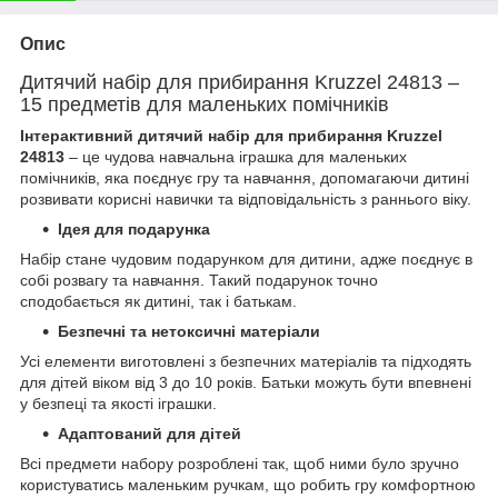
Опис
Дитячий набір для прибирання Kruzzel 24813 –
15 предметів для маленьких помічників
Інтерактивний дитячий набір для прибирання Kruzzel
24813
– це чудова навчальна іграшка для маленьких
помічників, яка поєднує гру та навчання, допомагаючи дитині
розвивати корисні навички та відповідальність з раннього віку.
Ідея для подарунка
Набір стане чудовим подарунком для дитини, адже поєднує в
собі розвагу та навчання. Такий подарунок точно
сподобається як дитині, так і батькам.
Безпечні та нетоксичні матеріали
Усі елементи виготовлені з безпечних матеріалів та підходять
для дітей віком від 3 до 10 років. Батьки можуть бути впевнені
у безпеці та якості іграшки.
Адаптований для дітей
Всі предмети набору розроблені так, щоб ними було зручно
користуватись маленьким ручкам, що робить гру комфортною