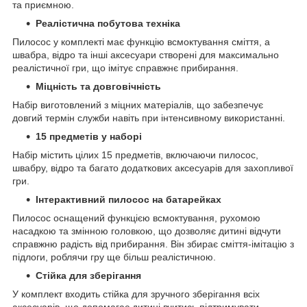
та приємною.
Реалістична побутова техніка
Пилосос у комплекті має функцію всмоктування сміття, а
швабра, відро та інші аксесуари створені для максимально
реалістичної гри, що імітує справжнє прибирання.
Міцність та довговічність
Набір виготовлений з міцних матеріалів, що забезпечує
довгий термін служби навіть при інтенсивному використанні.
15 предметів у наборі
Набір містить цілих 15 предметів, включаючи пилосос,
швабру, відро та багато додаткових аксесуарів для захопливої
гри.
Інтерактивний пилосос на батарейках
Пилосос оснащений функцією всмоктування, рухомою
насадкою та змінною головкою, що дозволяє дитині відчути
справжню радість від прибирання. Він збирає сміття-імітацію з
підлоги, роблячи гру ще більш реалістичною.
Стійка для зберігання
У комплект входить стійка для зручного зберігання всіх