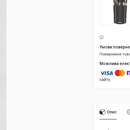
повернення тов
сайту.
Опис