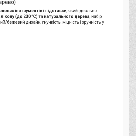
дерево)
онових інструментів і підставки
, який ідеально
лікону (до 230 °C)
та
натурального дерева
, набір
й/бежевий дизайн, гнучкість, міцність і зручність у