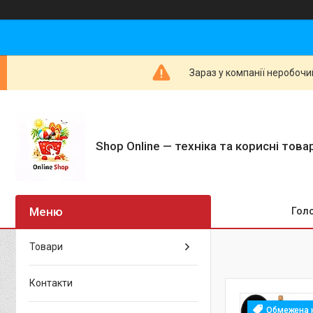
Зараз у компанії неробочи
Shop Online — техніка та корисні тов
Гол
Товари
Контакти
Обмежена к