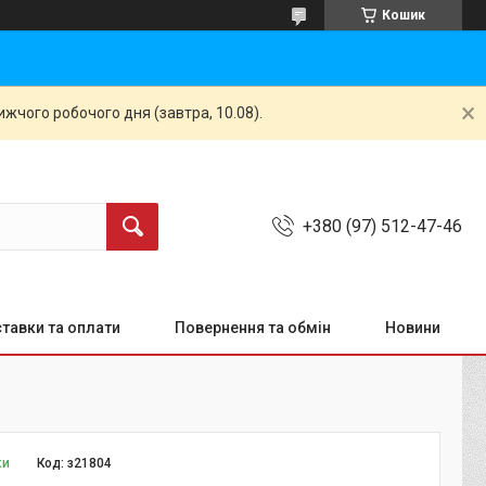
Кошик
жчого робочого дня (завтра, 10.08).
+380 (97) 512-47-46
тавки та оплати
Повернення та обмін
Новини
ки
Код:
з21804