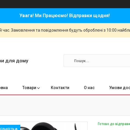
Увага! Ми Працюємо! Відправки щодня!
й час. Замовлення та повідомлення будуть оброблені з 10:00 найбли
ари для дому
овна
Товари
Контакти
О нас
Умови дос
Готово до відправ
ількість🔥