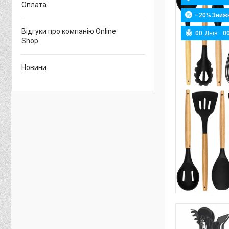
Оплата
–20%
Відгуки про компанію Online
0
0
Днів
0
Shop
Новини