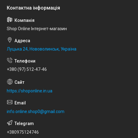
Shop Online Інтернет-магазин
Луцька 24, Нововолинськ, Україна
+380 (97) 512-47-46
https://shoponline.in.ua
info.online.shop0@gmail.com
+380975124746