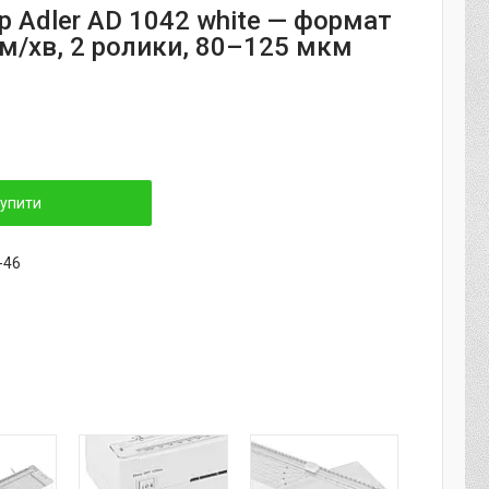
р Adler AD 1042 white — формат
мм/хв, 2 ролики, 80–125 мкм
упити
-46