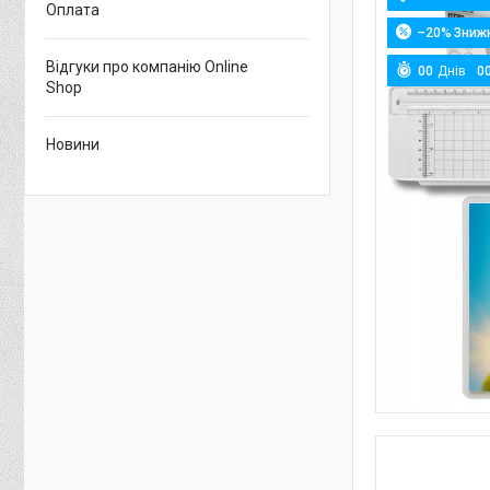
Оплата
–20%
Відгуки про компанію Online
0
0
Днів
0
Shop
Новини