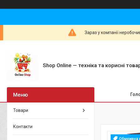
Зараз у компанії неробочи
Shop Online — техніка та корисні тов
Гол
Товари
Контакти
Обмежена к