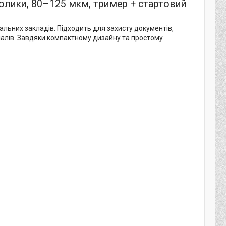
ролики, 80–125 мкм, тример + стартовий
альних закладів. Підходить для захисту документів,
ріалів. Завдяки компактному дизайну та простому