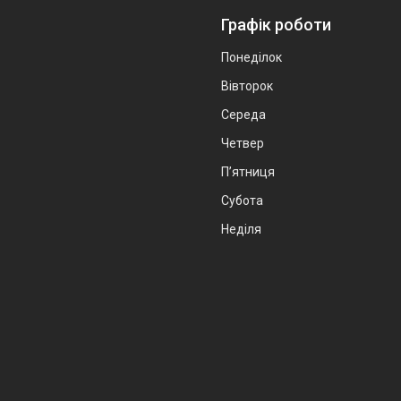
Графік роботи
Понеділок
Вівторок
Середа
Четвер
Пʼятниця
Субота
Неділя