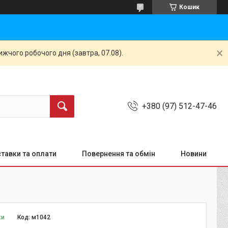
Кошик
жчого робочого дня (завтра, 07.08).
+380 (97) 512-47-46
тавки та оплати
Повернення та обмін
Новини
ки
Код:
м1042