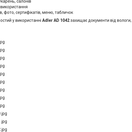
карень, салонів
 використання
, фото, сертифікатів, меню, табличок
ростий у використанні
Adler AD 1042
захищає документи від вологи, 