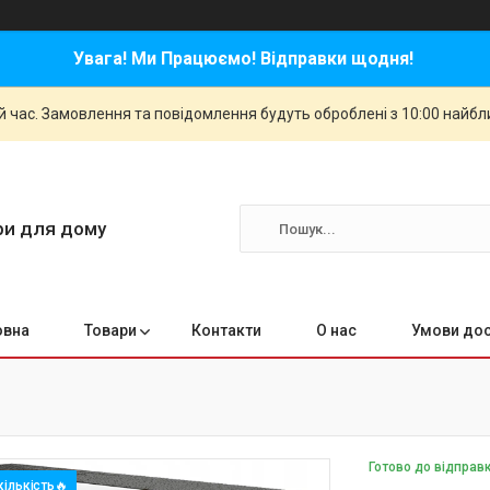
Увага! Ми Працюємо! Відправки щодня!
й час. Замовлення та повідомлення будуть оброблені з 10:00 найбли
ари для дому
овна
Товари
Контакти
О нас
Умови дос
Готово до відправ
ількість🔥