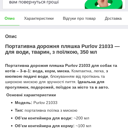
Опис
Характеристики
Відгуки про товар
Доставка
Опис
Портативна дорожня пляшка Purlov 21033 —
для води, тварин, з поїлкою, 350 мл
Портативна дорожня пляшка Purlov 21033 для собак та
котів – 3-в-1: вода, корм, миска.
Компактна, легка,
з
кнопкою подачі води
, блокуванням від протікань та
широкою мискою для зручності пиття.
Ідеальна для
прогулянок, подорожей, поїздок за місто та в авто.
Основні характеристики
Модель:
Purlov 21033
Тип:
портативна поїлка з мискою
Об’єм контейнера для води:
~200 мл
Об’єм контейнера для корму:
~100 мл