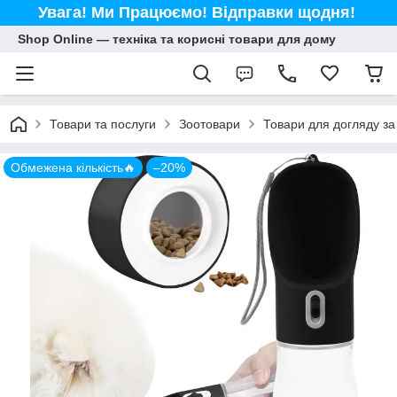
Увага! Ми Працюємо! Відправки щодня!
Shop Online — техніка та корисні товари для дому
Товари та послуги
Зоотовари
Товари для догляду з
Обмежена кількість🔥
–20%