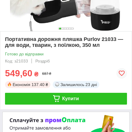
Портативна дорожня пляшка Purlov 21033 —
для води, тварин, з поїлкою, 350 мл
Готово до відправки
Код: з21033
Роздріб
549,60
₴
687 ₴
Економія
137.40 ₴
Залишилось
23 дні
Купити