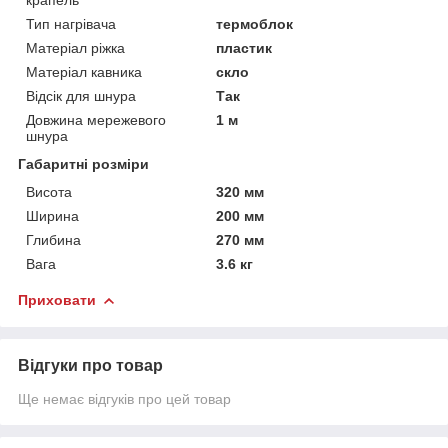
Тип нагрівача
термоблок
Матеріал ріжка
пластик
Матеріал кавника
скло
Відсік для шнура
Так
Довжина мережевого
1 м
шнура
Габаритні розміри
Висота
320 мм
Ширина
200 мм
Глибина
270 мм
Вага
3.6 кг
Приховати
Відгуки про товар
Ще немає відгуків про цей товар