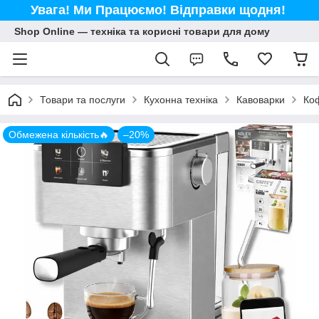
Увага! Ми Працюємо! Відправки щодня!
Shop Online — техніка та корисні товари для дому
Товари та послуги
Кухонна техніка
Кавоварки
Коф
Обмежена кількість🔥
–20%