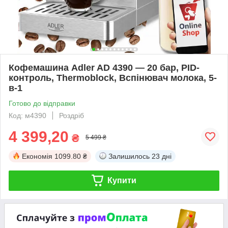
Кофемашина Adler AD 4390 — 20 бар, PID-
контроль, Thermoblock, Вспінювач молока, 5-
в-1
Готово до відправки
Код: м4390
Роздріб
4 399,20
₴
5 499 ₴
Економія
1099.80 ₴
Залишилось
23 дні
Купити