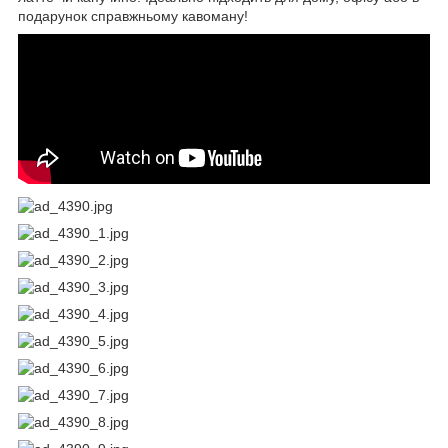
подарунок справжньому кавоману!