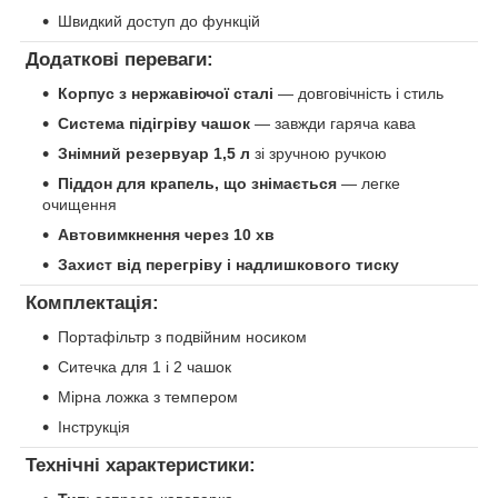
Швидкий доступ до функцій
Додаткові переваги:
Корпус з нержавіючої сталі
— довговічність і стиль
Система підігріву чашок
— завжди гаряча кава
Знімний резервуар 1,5 л
зі зручною ручкою
Піддон для крапель, що знімається
— легке
очищення
Автовимкнення через 10 хв
Захист від перегріву і надлишкового тиску
Комплектація:
Портафільтр з подвійним носиком
Ситечка для 1 і 2 чашок
Мірна ложка з темпером
Інструкція
Технічні характеристики: