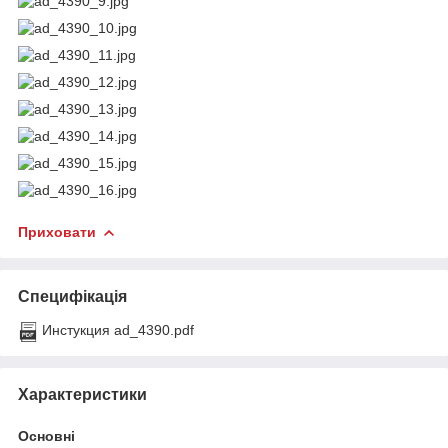
Приховати
Специфікація
Инстукция ad_4390.pdf
Характеристики
Основні