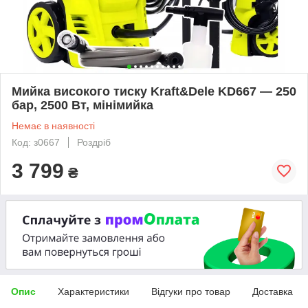
Мийка високого тиску Kraft&Dele KD667 — 250
бар, 2500 Вт, мінімийка
Немає в наявності
Код: з0667
Роздріб
3 799
₴
Опис
Характеристики
Відгуки про товар
Доставка