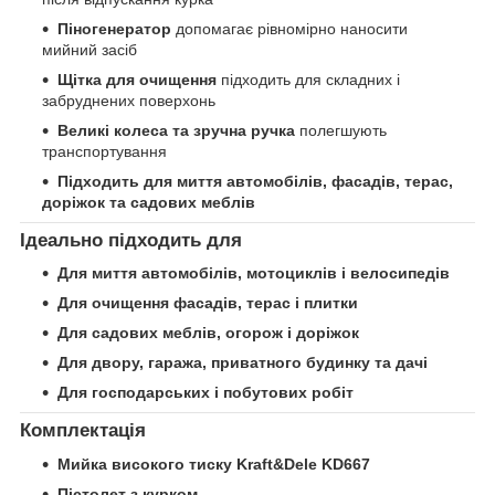
Піногенератор
допомагає рівномірно наносити
мийний засіб
Щітка для очищення
підходить для складних і
забруднених поверхонь
Великі колеса та зручна ручка
полегшують
транспортування
Підходить для миття автомобілів, фасадів, терас,
доріжок та садових меблів
Ідеально підходить для
Для миття автомобілів, мотоциклів і велосипедів
Для очищення фасадів, терас і плитки
Для садових меблів, огорож і доріжок
Для двору, гаража, приватного будинку та дачі
Для господарських і побутових робіт
Комплектація
Мийка високого тиску Kraft&Dele KD667
Пістолет з курком