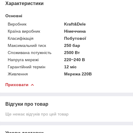
Характеристики
Основні
Виробник
Kraft&Dele
Країна виробник
Німеччина
Класифікація
Побутової
Максимальний тиск
250 бар
Споживана потужність
2500 Вт
Напруга мережі
220~240 В
Гарантійний термін
12 міс
Живлення
Мережа 220В
Приховати
Відгуки про товар
Ще немає відгуків про цей товар