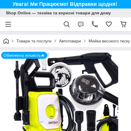
Увага! Ми Працюємо! Відправки щодня!
Shop Online — техніка та корисні товари для дому
Товари та послуги
Автотовари
Мийка високого тиску
Обмежена кількість🔥