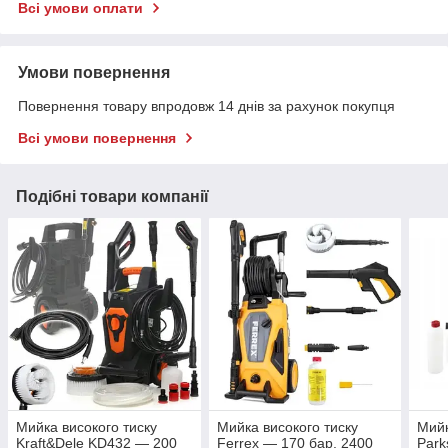
Всі умови оплати
Умови повернення
Повернення товару впродовж 14 днів за рахунок покупця
Всі умови повернення
Подібні товари компанії
Мийка високого тиску
Мийка високого тиску
Мийк
Kraft&Dele KD432 — 200
Ferrex — 170 бар, 2400
Park