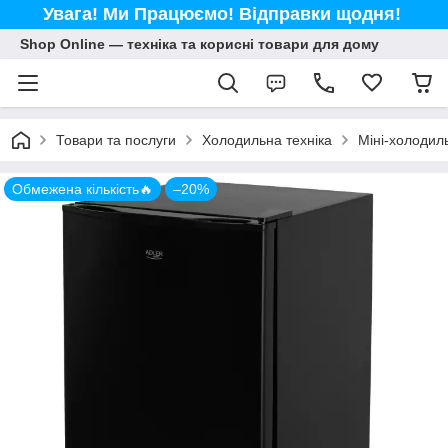
Увага! Ми Працюємо! Відправки щодня!
Shop Online — техніка та корисні товари для дому
Товари та послуги
Холодильна техніка
Міні-холодил
Обмежена кількість🔥
–20%