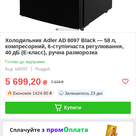
Холодильник Adler AD 8097 Black — 58 л,
компресорний, 6‑ступінчаста регулювання,
40 дБ (E‑класс), ручна разморозка
Готово до відправки
Код: м8097
Роздріб
5 699,20
₴
7 124 ₴
Економія
1424.80 ₴
Залишилось
23 дні
Купити